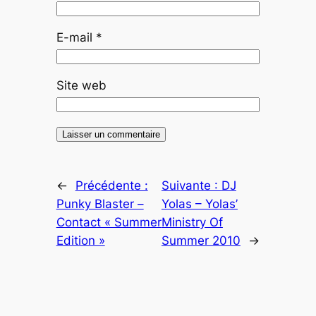
E-mail
*
Site web
←
Précédente :
Suivante :
DJ
Punky Blaster –
Yolas – Yolas’
Contact « Summer
Ministry Of
Edition »
Summer 2010
→