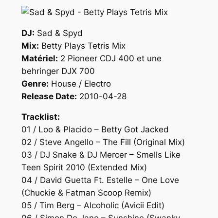
DJ:
Sad & Spyd
Mix:
Betty Plays Tetris Mix
Matériel:
2 Pioneer CDJ 400 et une
behringer DJX 700
Genre:
House / Electro
Release Date:
2010-04-28
Tracklist:
01 / Loo & Placido – Betty Got Jacked
02 / Steve Angello – The Fill (Original Mix)
03 / DJ Snake & DJ Mercer – Smells Like
Teen Spirit 2010 (Extended Mix)
04 / David Guetta Ft. Estelle – One Love
(Chuckie & Fatman Scoop Remix)
05 / Tim Berg – Alcoholic (Avicii Edit)