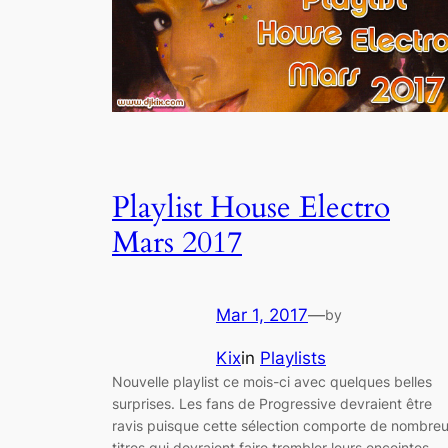
Playlist House Electro
Mars 2017
Mar 1, 2017
—
by
Kix
in
Playlists
Nouvelle playlist ce mois-ci avec quelques belles
surprises. Les fans de Progressive devraient être
ravis puisque cette sélection comporte de nombre
titres qui devraient faire trembler leurs enceintes.