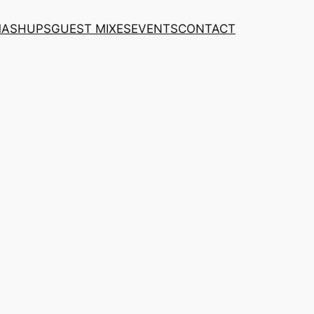
MASHUPS
GUEST MIXES
EVENTS
CONTACT