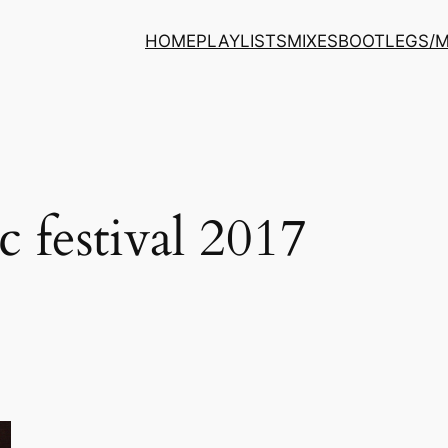
HOME
PLAYLISTS
MIXES
BOOTLEGS/
c festival 2017