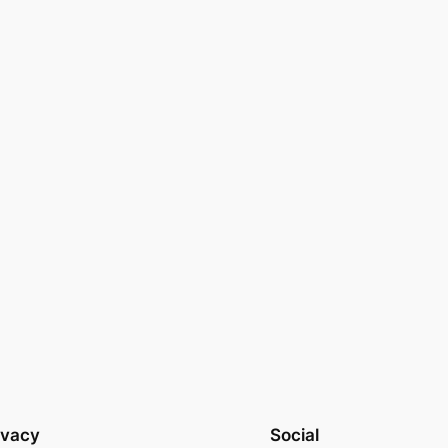
ivacy
Social