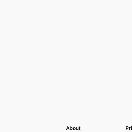
About
Pr