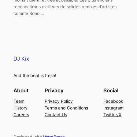
reconnaitrons d’ailleurs de solides remixes d’artistes
comme Sono,…
DJ Kix
And the beat is fresh!
About
Privacy
Social
Team
Privacy Policy
Facebook
History
Terms and Conditions
Instagram
Careers
Contact Us
Twitter/X
Designed with
WordPress