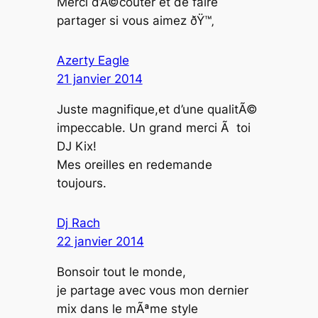
Merci d’Ã©couter et de faire
partager si vous aimez ðŸ™‚
Azerty Eagle
21 janvier 2014
Juste magnifique,et d’une qualitÃ©
impeccable. Un grand merci Ã toi
DJ Kix!
Mes oreilles en redemande
toujours.
Dj Rach
22 janvier 2014
Bonsoir tout le monde,
je partage avec vous mon dernier
mix dans le mÃªme style