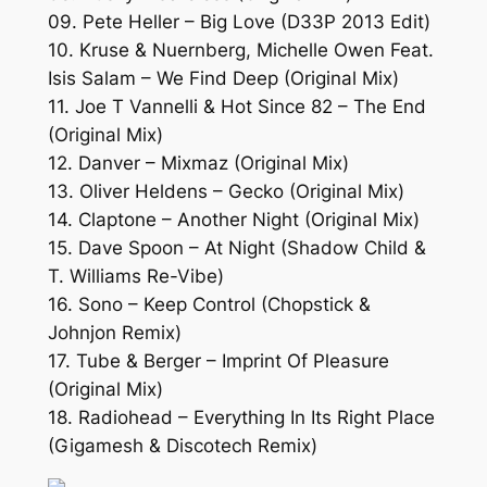
09. Pete Heller – Big Love (D33P 2013 Edit)
10. Kruse & Nuernberg, Michelle Owen Feat.
Isis Salam – We Find Deep (Original Mix)
11. Joe T Vannelli & Hot Since 82 – The End
(Original Mix)
12. Danver – Mixmaz (Original Mix)
13. Oliver Heldens – Gecko (Original Mix)
14. Claptone – Another Night (Original Mix)
15. Dave Spoon – At Night (Shadow Child &
T. Williams Re-Vibe)
16. Sono – Keep Control (Chopstick &
Johnjon Remix)
17. Tube & Berger – Imprint Of Pleasure
(Original Mix)
18. Radiohead – Everything In Its Right Place
(Gigamesh & Discotech Remix)