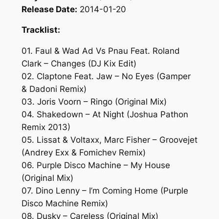
Release Date:
2014-01-20
Tracklist:
01. Faul & Wad Ad Vs Pnau Feat. Roland
Clark – Changes (DJ Kix Edit)
02. Claptone Feat. Jaw – No Eyes (Gamper
& Dadoni Remix)
03. Joris Voorn – Ringo (Original Mix)
04. Shakedown – At Night (Joshua Pathon
Remix 2013)
05. Lissat & Voltaxx, Marc Fisher – Groovejet
(Andrey Exx & Fomichev Remix)
06. Purple Disco Machine – My House
(Original Mix)
07. Dino Lenny – I’m Coming Home (Purple
Disco Machine Remix)
08. Dusky – Careless (Original Mix)