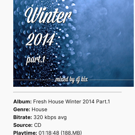
Album:
Fresh House Winter 2014 Part.1
Genre:
House
Bitrate:
320 kbps avg
Source:
CD
Playtime:
01:18:48 (188.MB)