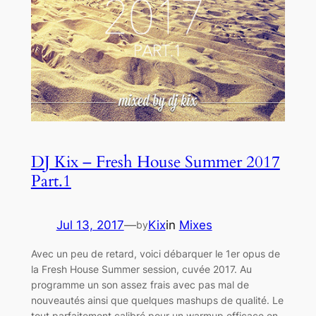
DJ Kix – Fresh House Summer 2017
Part.1
Jul 13, 2017
—
Kix
in
Mixes
by
Avec un peu de retard, voici débarquer le 1er opus de
la Fresh House Summer session, cuvée 2017. Au
programme un son assez frais avec pas mal de
nouveautés ainsi que quelques mashups de qualité. Le
tout parfaitement calibré pour un warmup efficace en