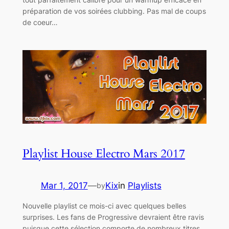
préparation de vos soirées clubbing. Pas mal de coups
de coeur…
Playlist House Electro Mars 2017
Mar 1, 2017
—
Kix
in
Playlists
by
Nouvelle playlist ce mois-ci avec quelques belles
surprises. Les fans de Progressive devraient être ravis
puisque cette sélection comporte de nombreux titres