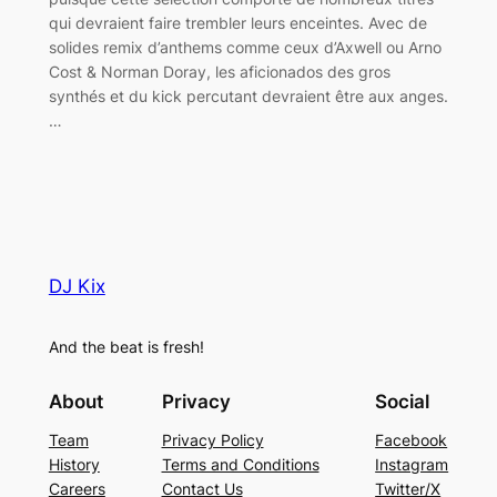
qui devraient faire trembler leurs enceintes. Avec de
solides remix d’anthems comme ceux d’Axwell ou Arno
Cost & Norman Doray, les aficionados des gros
synthés et du kick percutant devraient être aux anges.
…
DJ Kix
And the beat is fresh!
About
Privacy
Social
Team
Privacy Policy
Facebook
History
Terms and Conditions
Instagram
Careers
Contact Us
Twitter/X