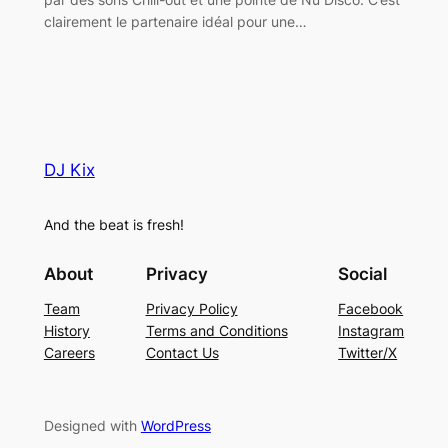
clairement le partenaire idéal pour une…
DJ Kix
And the beat is fresh!
About
Privacy
Social
Team
Privacy Policy
Facebook
History
Terms and Conditions
Instagram
Careers
Contact Us
Twitter/X
Designed with
WordPress