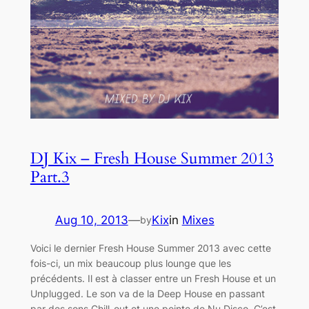
DJ Kix – Fresh House Summer 2013
Part.3
Aug 10, 2013
—
Kix
in
Mixes
by
Voici le dernier Fresh House Summer 2013 avec cette
fois-ci, un mix beaucoup plus lounge que les
précédents. Il est à classer entre un Fresh House et un
Unplugged. Le son va de la Deep House en passant
par des sons Chill-out et une pointe de Nu Disco. C’est