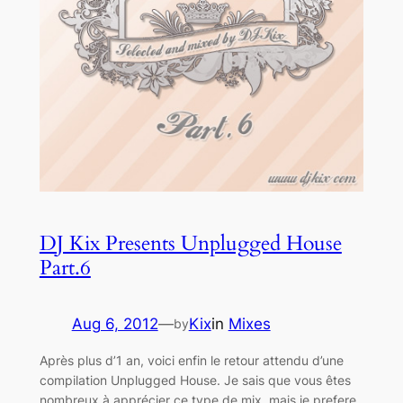
DJ Kix Presents Unplugged House
Part.6
Aug 6, 2012
—
Kix
in
Mixes
by
Après plus d’1 an, voici enfin le retour attendu d’une
compilation Unplugged House. Je sais que vous êtes
nombreux à apprécier ce type de mix, mais je prefere