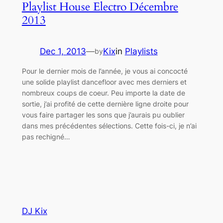
Playlist House Electro Décembre
2013
Dec 1, 2013
—
Kix
in
Playlists
by
Pour le dernier mois de l’année, je vous ai concocté
une solide playlist dancefloor avec mes derniers et
nombreux coups de coeur. Peu importe la date de
sortie, j’ai profité de cette dernière ligne droite pour
vous faire partager les sons que j’aurais pu oublier
dans mes précédentes sélections. Cette fois-ci, je n’ai
pas rechigné…
DJ Kix