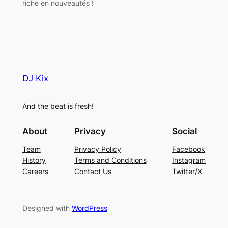
riche en nouveautés !
DJ Kix
And the beat is fresh!
About
Privacy
Social
Team
Privacy Policy
Facebook
History
Terms and Conditions
Instagram
Careers
Contact Us
Twitter/X
Designed with
WordPress