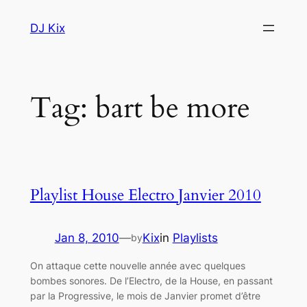
Skip
DJ Kix
to
content
Tag:
bart be more
Playlist House Electro Janvier 2010
Jan 8, 2010
—
Kix
in
Playlists
by
On attaque cette nouvelle année avec quelques
bombes sonores. De l’Electro, de la House, en passant
par la Progressive, le mois de Janvier promet d’être