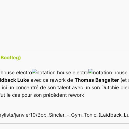
 Bootleg)
idback Luke
avec ce rework de
Thomas Bangalter
(et
 ici un concentré de son talent avec un son Dutchie bien
fut le cas pour son précèdent rework
laylists/janvier10/Bob_Sinclar_-_Gym_Tonic_(Laidback_