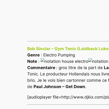
Bob Sinclar – Gym Tonic (Laidback Luke
Genre
: Electro Pumping
Note
:
Commentaire
: gros titre de la part de
La
Tonic. Le producteur Hollandais nous livre
brio. Je le vois bien cartonner comme ce 
de
Paul Johnson – Get Down
.
[audioplayer file=http://www.djkix.com/p