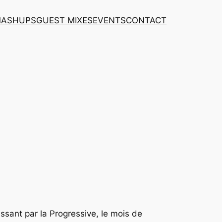
MASHUPS
GUEST MIXES
EVENTS
CONTACT
assant par la
Progressive
, le mois de