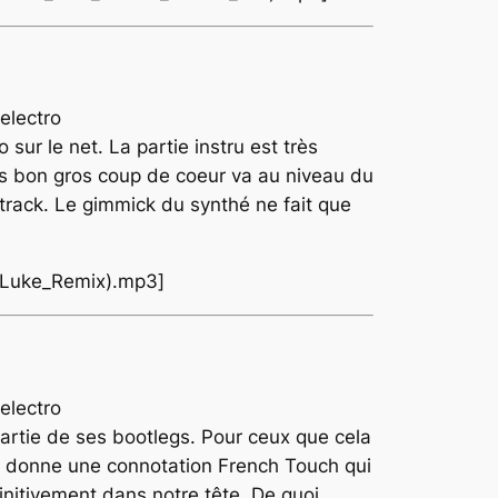
o sur le net. La partie instru est très
is bon gros coup de coeur va au niveau du
 track. Le gimmick du synthé ne fait que
k_Luke_Remix).mp3]
partie de ses bootlegs. Pour ceux que cela
i donne une connotation
French Touch
qui
finitivement dans notre tête. De quoi