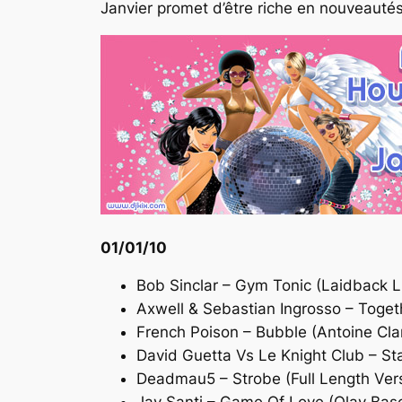
Janvier promet d’être riche en nouveautés
01/01/10
Bob Sinclar – Gym Tonic (Laidback L
Axwell & Sebastian Ingrosso – Toge
French Poison – Bubble (Antoine Cla
David Guetta Vs Le Knight Club – S
Deadmau5 – Strobe (Full Length Ver