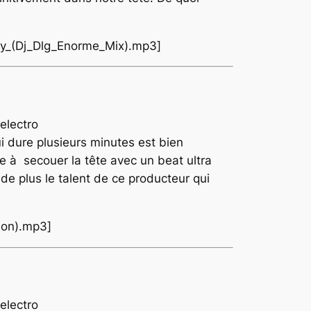
tay_(Dj_Dlg_Enorme_Mix).mp3]
ui dure plusieurs minutes est bien
re à secouer la tête avec un beat ultra
de plus le talent de ce producteur qui
ion).mp3]