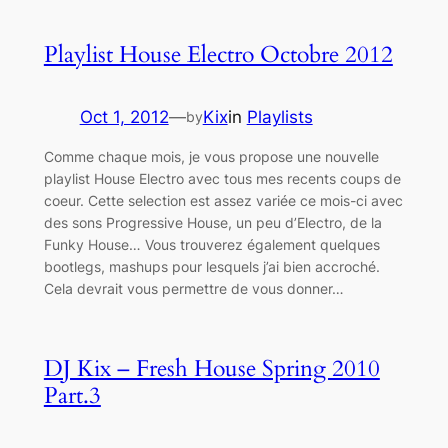
Playlist House Electro Octobre 2012
Oct 1, 2012
—
Kix
in
Playlists
by
Comme chaque mois, je vous propose une nouvelle
playlist House Electro avec tous mes recents coups de
coeur. Cette selection est assez variée ce mois-ci avec
des sons Progressive House, un peu d’Electro, de la
Funky House… Vous trouverez également quelques
bootlegs, mashups pour lesquels j’ai bien accroché.
Cela devrait vous permettre de vous donner…
DJ Kix – Fresh House Spring 2010
Part.3