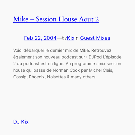
Mike – Session House Aout 2
Feb 22, 2004
—
Kix
in
Guest Mixes
by
Voici débarquer le dernier mix de Mike. Retrouvez
également son nouveau podcast sur : DJPod L’épisode
2 du podcast est en ligne. Au programme : mix session
house qui passe de Norman Cook par Michel Cleis,
Gossip, Phoenix, Noisettes & many others…
DJ Kix