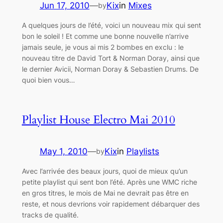
Jun 17, 2010
—
Kix
in
Mixes
by
A quelques jours de l’été, voici un nouveau mix qui sent
bon le soleil ! Et comme une bonne nouvelle n’arrive
jamais seule, je vous ai mis 2 bombes en exclu : le
nouveau titre de David Tort & Norman Doray, ainsi que
le dernier Avicii, Norman Doray & Sebastien Drums. De
quoi bien vous…
Playlist House Electro Mai 2010
May 1, 2010
—
Kix
in
Playlists
by
Avec l’arrivée des beaux jours, quoi de mieux qu’un
petite playlist qui sent bon l’été. Après une WMC riche
en gros titres, le mois de Mai ne devrait pas être en
reste, et nous devrions voir rapidement débarquer des
tracks de qualité.