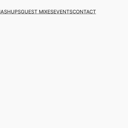
MASHUPS
GUEST MIXES
EVENTS
CONTACT