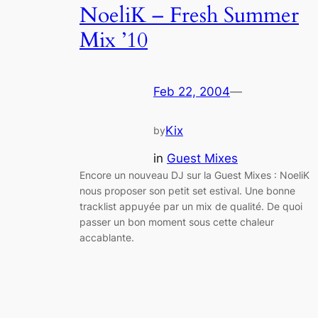
NoeliK – Fresh Summer
Mix ’10
Feb 22, 2004
—
Kix
by
in
Guest Mixes
Encore un nouveau DJ sur la Guest Mixes : NoeliK
nous proposer son petit set estival. Une bonne
tracklist appuyée par un mix de qualité. De quoi
passer un bon moment sous cette chaleur
accablante.