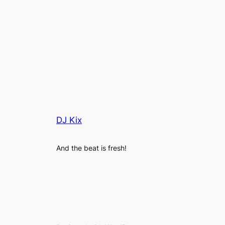
DJ Kix
And the beat is fresh!