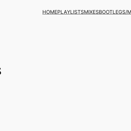
HOME
PLAYLISTS
MIXES
BOOTLEGS/
s