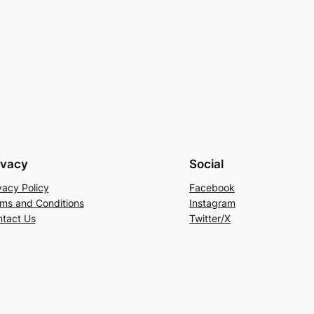
ivacy
Social
vacy Policy
Facebook
ms and Conditions
Instagram
tact Us
Twitter/X