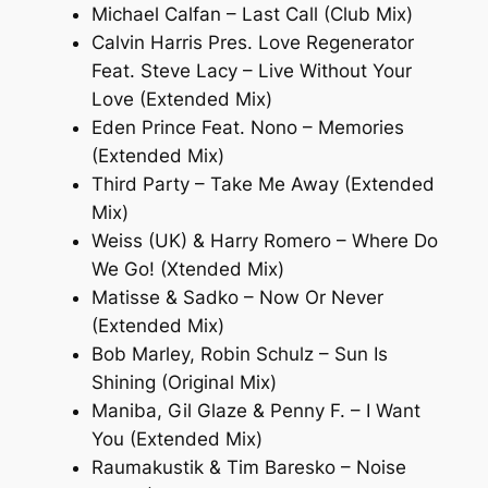
Michael Calfan – Last Call (Club Mix)
Calvin Harris Pres. Love Regenerator
Feat. Steve Lacy – Live Without Your
Love (Extended Mix)
Eden Prince Feat. Nono – Memories
(Extended Mix)
Third Party – Take Me Away (Extended
Mix)
Weiss (UK) & Harry Romero – Where Do
We Go! (Xtended Mix)
Matisse & Sadko – Now Or Never
(Extended Mix)
Bob Marley, Robin Schulz – Sun Is
Shining (Original Mix)
Maniba, Gil Glaze & Penny F. – I Want
You (Extended Mix)
Raumakustik & Tim Baresko – Noise