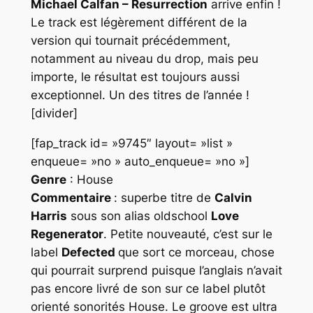
Michael Calfan – Resurrection
arrive enfin !
Le track est légèrement différent de la
version qui tournait précédemment,
notamment au niveau du drop, mais peu
importe, le résultat est toujours aussi
exceptionnel. Un des titres de l’année !
[divider]
[fap_track id= »9745″ layout= »list »
enqueue= »no » auto_enqueue= »no »]
Genre
: House
Commentaire
: superbe titre de
Calvin
Harris
sous son alias oldschool
Love
Regenerator
. Petite nouveauté, c’est sur le
label
Defected
que sort ce morceau, chose
qui pourrait surprend puisque l’anglais n’avait
pas encore livré de son sur ce label plutôt
orienté sonorités
House
. Le groove est ultra