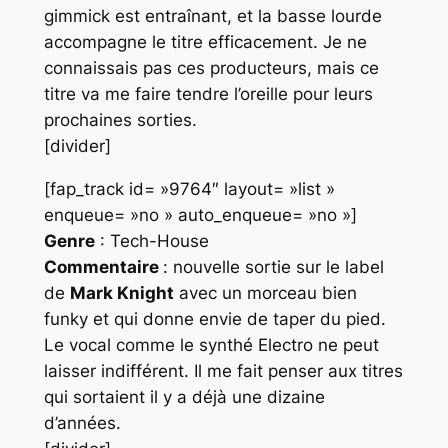
gimmick est entraînant, et la basse lourde
accompagne le titre efficacement. Je ne
connaissais pas ces producteurs, mais ce
titre va me faire tendre l’oreille pour leurs
prochaines sorties.
[divider]
[fap_track id= »9764″ layout= »list »
enqueue= »no » auto_enqueue= »no »]
Genre
: Tech-House
Commentaire
: nouvelle sortie sur le label
de
Mark Knight
avec un morceau bien
funky et qui donne envie de taper du pied.
Le vocal comme le synthé
Electro
ne peut
laisser indifférent. Il me fait penser aux titres
qui sortaient il y a déjà une dizaine
d’années.