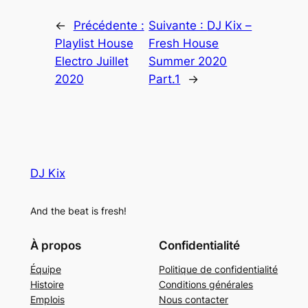
←
Précédente :
Suivante :
DJ Kix –
Playlist House
Fresh House
Electro Juillet
Summer 2020
2020
Part.1
→
DJ Kix
And the beat is fresh!
À propos
Confidentialité
Équipe
Politique de confidentialité
Histoire
Conditions générales
Emplois
Nous contacter