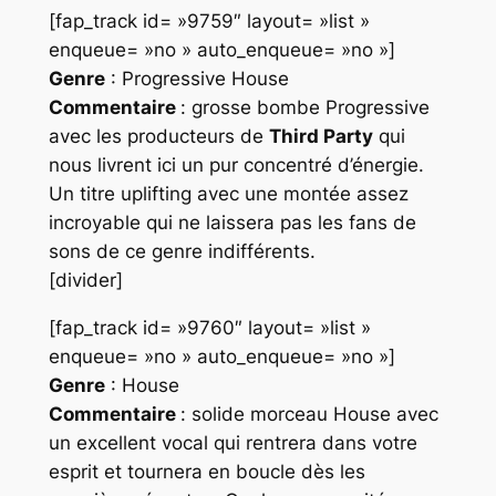
[fap_track id= »9759″ layout= »list »
enqueue= »no » auto_enqueue= »no »]
Genre
: Progressive House
Commentaire
: grosse bombe
Progressive
avec les producteurs de
Third Party
qui
nous livrent ici un pur concentré d’énergie.
Un titre uplifting avec une montée assez
incroyable qui ne laissera pas les fans de
sons de ce genre indifférents.
[divider]
[fap_track id= »9760″ layout= »list »
enqueue= »no » auto_enqueue= »no »]
Genre
: House
Commentaire
: solide morceau
House
avec
un excellent vocal qui rentrera dans votre
esprit et tournera en boucle dès les