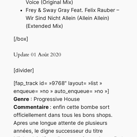
Voice (Original Mix)
Frey & Sway Gray Feat. Felix Rauber –
Wir Sind Nicht Allein (Allein Allein)
(Extended Mix)
[/box]
Update 01 Août 2020
[divider]
[fap_track id= »9768″ layout= »list »
enqueue= »no » auto_enqueue= »no »]
Genre
: Progressive House
Commentaire
: enfin cette bombe sort
officiellement dans tous les bons shops.
Apres une longue attente de plusieurs
années, le digne successeur du titre