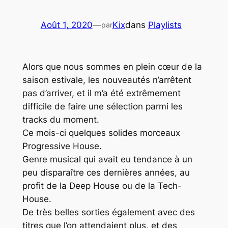
Août 1, 2020
—
Kix
dans
Playlists
par
Alors que nous sommes en plein cœur de la
saison estivale, les nouveautés n’arrêtent
pas d’arriver, et il m’a été extrêmement
difficile de faire une sélection parmi les
tracks du moment.
Ce mois-ci quelques solides morceaux
Progressive House
.
Genre musical qui avait eu tendance à un
peu disparaître ces dernières années, au
profit de la
Deep House
ou de la
Tech-
House
.
De très belles sorties également avec des
titres que l’on attendaient plus, et des