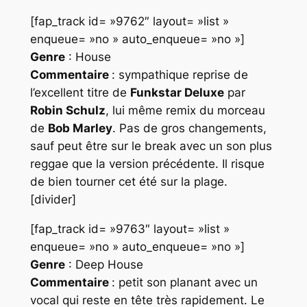
[fap_track id= »9762″ layout= »list »
enqueue= »no » auto_enqueue= »no »]
Genre
: House
Commentaire
: sympathique reprise de
l’excellent titre de
Funkstar Deluxe
par
Robin Schulz
, lui même remix du morceau
de
Bob Marley
. Pas de gros changements,
sauf peut être sur le break avec un son plus
reggae
que la version précédente. Il risque
de bien tourner cet été sur la plage.
[divider]
[fap_track id= »9763″ layout= »list »
enqueue= »no » auto_enqueue= »no »]
Genre
: Deep House
Commentaire
: petit son planant avec un
vocal qui reste en tête très rapidement. Le