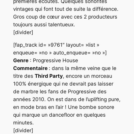
premières écoutes. Quelques sonorités
vintages qui font tout de suite la différence.
Gros coup de cœur avec ces 2 producteurs
toujours aussi talentueux.
[divider]
[fap_track id= »9761″ layout= »list »
enqueue= »no » auto_enqueue= »no »]
Genre
: Progressive House
Commentaire
: dans la même veine que le
titre des
Third Party
, encore un morceau
100% énergique qui ne devrait pas laisser
de marbre les fans de Progressive des
années 2010. On est dans de l’uplifting pure,
en mode bras en l’air ! Une bombe sonore
qui marque un dancefloor en quelques
minutes.
[divider]