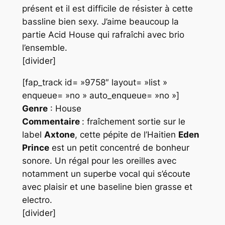
présent et il est difficile de résister à cette
bassline bien sexy. J’aime beaucoup la
partie
Acid House
qui rafraîchi avec brio
l’ensemble.
[divider]
[fap_track id= »9758″ layout= »list »
enqueue= »no » auto_enqueue= »no »]
Genre
: House
Commentaire
: fraîchement sortie sur le
label
Axtone
, cette pépite de
l’Haitien
Eden
Prince
est un petit concentré de bonheur
sonore. Un régal pour les oreilles avec
notamment un superbe vocal qui s’écoute
avec plaisir et une baseline bien grasse et
electro.
[divider]