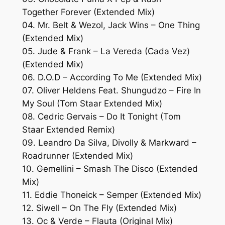
Together Forever (Extended Mix)
04. Mr. Belt & Wezol, Jack Wins – One Thing
(Extended Mix)
05. Jude & Frank – La Vereda (Cada Vez)
(Extended Mix)
06. D.O.D – According To Me (Extended Mix)
07. Oliver Heldens Feat. Shungudzo – Fire In
My Soul (Tom Staar Extended Mix)
08. Cedric Gervais – Do It Tonight (Tom
Staar Extended Remix)
09. Leandro Da Silva, Divolly & Markward –
Roadrunner (Extended Mix)
10. Gemellini – Smash The Disco (Extended
Mix)
11. Eddie Thoneick – Semper (Extended Mix)
12. Siwell – On The Fly (Extended Mix)
13. Oc & Verde – Flauta (Original Mix)