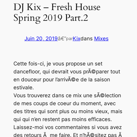
DJ Kix – Fresh House
Spring 2019 Part.2
Juin 20, 2019
â€”
Kix
dans
Mixes
par
Cette fois-ci, je vous propose un set
dancefloor, qui devrait vous prÃ©parer tout
en douceur pour l’arrivÃ©e de la saison
estivale.
Vous trouverez dans ce mix une sÃ©lection
de mes coups de coeur du moment, avec
des titres qui sont plus ou moins vieux, mais
qui qui n’en restent pas moins efficaces.
Laissez-moi vos commentaires si vous avez
des retours Ã me faire. Et n’hÃ©sitez pas Ã