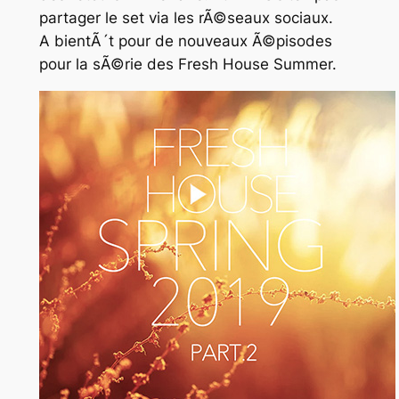
partager le set via les rÃ©seaux sociaux.
A bientÃ´t pour de nouveaux Ã©pisodes
pour la sÃ©rie des Fresh House Summer.