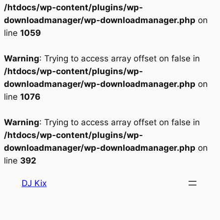
/htdocs/wp-content/plugins/wp-
downloadmanager/wp-downloadmanager.php
on
line
1059
Warning
: Trying to access array offset on false in
/htdocs/wp-content/plugins/wp-
downloadmanager/wp-downloadmanager.php
on
line
1076
Warning
: Trying to access array offset on false in
/htdocs/wp-content/plugins/wp-
downloadmanager/wp-downloadmanager.php
on
line
392
Aller
DJ Kix
au
contenu