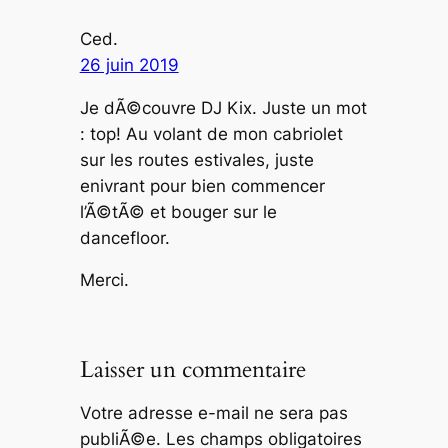
Ced.
26 juin 2019
Je dÃ©couvre DJ Kix. Juste un mot
: top! Au volant de mon cabriolet
sur les routes estivales, juste
enivrant pour bien commencer
l’Ã©tÃ© et bouger sur le
dancefloor.
Merci.
Laisser un commentaire
Votre adresse e-mail ne sera pas
publiÃ©e.
Les champs obligatoires