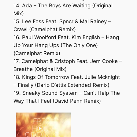
14. Ada – The Boys Are Waiting (Original
Mix)
15. Lee Foss Feat. Spncr & Mal Rainey –
Crawl (Camelphat Remix)
16. Paul Woolford Feat. Kim English – Hang
Up Your Hang Ups (The Only One)
(Camelphat Remix)
17. Camelphat & Cristoph Feat. Jem Cooke –
Breathe (Original Mix)
18. Kings Of Tomorrow Feat. Julie Mcknight
– Finally (Dario D’attis Extended Remix)
19. Sneaky Sound System – Can’t Help The
Way That I Feel (David Penn Remix)