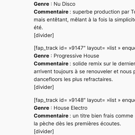
Genre
: Nu Disco
Commentaire
: superbe production par T
mais entêtant, mêlant à la fois la simplici
été.
[divider]
[fap_track id= »9147″ layout= »list » en
Genre
: Progressive House
Commentaire
: solide remix sur le dernie
arrivent toujours à se renouveler et nous 
dancefloors les plus refractaires.
[divider]
[fap_track id= »9148″ layout= »list » en
Genre
: House Electro
Commentaire
: un titre bien frais comme 
la pèche dès les premières écoutes.
[divider]