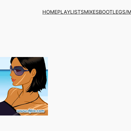
HOME
PLAYLISTS
MIXES
BOOTLEGS/