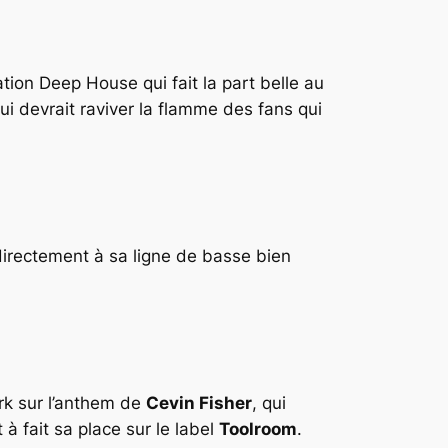
ation
Deep House
qui fait la part belle au
qui devrait raviver la flamme des fans qui
 directement à sa ligne de basse bien
rk sur l’anthem de
Cevin Fisher
, qui
t à fait sa place sur le label
Toolroom
.