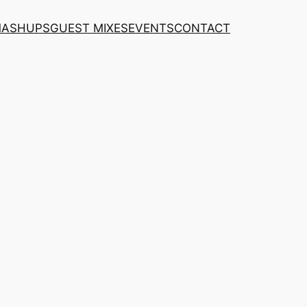
MASHUPS
GUEST MIXES
EVENTS
CONTACT