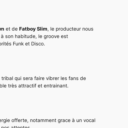
wn
et de
Fatboy Slim
, le producteur nous
 son habitude, le groove est
orités
Funk
et
Disco
.
 tribal qui sera faire vibrer les fans de
e très attractif et entrainant.
nergie offerte, notamment grace à un vocal
 nos attentes.