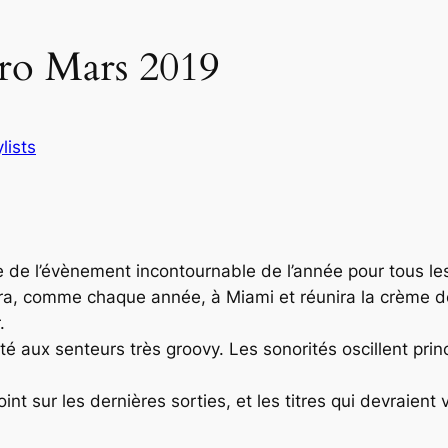
tro Mars 2019
lists
e de l’évènement incontournable de l’année pour tous le
ra, comme chaque année, à Miami et réunira la crème d
.
é aux senteurs très groovy. Les sonorités oscillent pri
oint sur les dernières sorties, et les titres qui devraien