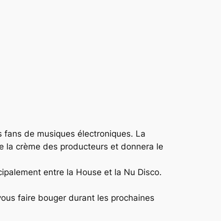
s fans de musiques électroniques. La
e la crème des producteurs et donnera le
ncipalement entre la House et la Nu Disco.
t vous faire bouger durant les prochaines