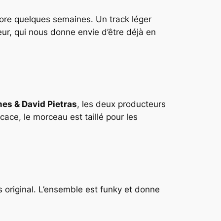
core quelques semaines. Un track léger
oeur, qui nous donne envie d’être déjà en
es & David Pietras
, les deux producteurs
cace, le morceau est taillé pour les
rès original. L’ensemble est funky et donne