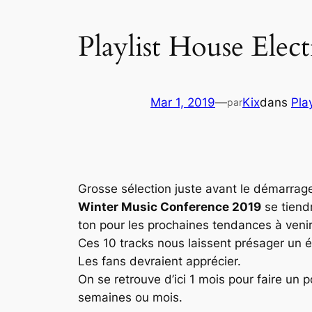
Playlist House Elec
Mar 1, 2019
—
Kix
dans
Play
par
Grosse sélection juste avant le démarrag
Winter Music Conference 2019
se tiend
ton pour les prochaines tendances à venir
Ces 10 tracks nous laissent présager un ét
Les fans devraient apprécier.
On se retrouve d’ici 1 mois pour faire un p
semaines ou mois.