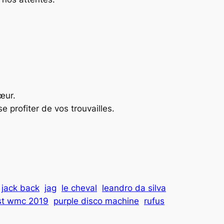
œur.
e profiter de vos trouvailles.
jack back
jag
le cheval
leandro da silva
ist wmc 2019
purple disco machine
rufus