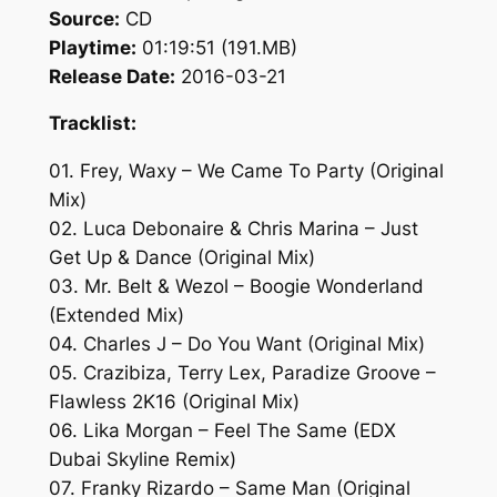
Source:
CD
Playtime:
01:19:51 (191.MB)
Release Date:
2016-03-21
Tracklist:
01. Frey, Waxy – We Came To Party (Original
Mix)
02. Luca Debonaire & Chris Marina – Just
Get Up & Dance (Original Mix)
03. Mr. Belt & Wezol – Boogie Wonderland
(Extended Mix)
04. Charles J – Do You Want (Original Mix)
05. Crazibiza, Terry Lex, Paradize Groove –
Flawless 2K16 (Original Mix)
06. Lika Morgan – Feel The Same (EDX
Dubai Skyline Remix)
07. Franky Rizardo – Same Man (Original