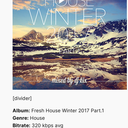
[divider]
Album:
Fresh House Winter 2017 Part.1
Genre:
House
Bitrate:
320 kbps avg