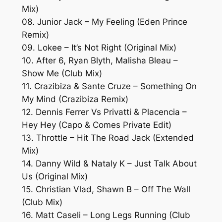
Mix)
08. Junior Jack – My Feeling (Eden Prince
Remix)
09. Lokee – It’s Not Right (Original Mix)
10. After 6, Ryan Blyth, Malisha Bleau –
Show Me (Club Mix)
11. Crazibiza & Sante Cruze – Something On
My Mind (Crazibiza Remix)
12. Dennis Ferrer Vs Privatti & Placencia –
Hey Hey (Capo & Comes Private Edit)
13. Throttle – Hit The Road Jack (Extended
Mix)
14. Danny Wild & Nataly K – Just Talk About
Us (Original Mix)
15. Christian Vlad, Shawn B – Off The Wall
(Club Mix)
16. Matt Caseli – Long Legs Running (Club