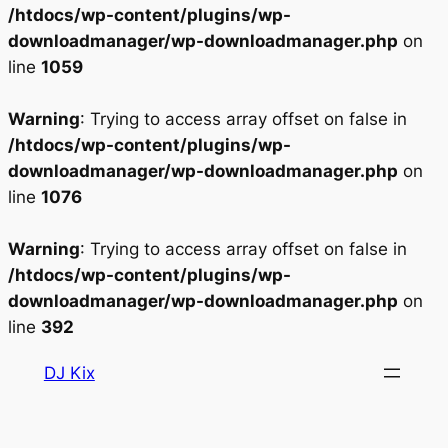
/htdocs/wp-content/plugins/wp-
downloadmanager/wp-downloadmanager.php
on
line
1059
Warning
: Trying to access array offset on false in
/htdocs/wp-content/plugins/wp-
downloadmanager/wp-downloadmanager.php
on
line
1076
Warning
: Trying to access array offset on false in
/htdocs/wp-content/plugins/wp-
downloadmanager/wp-downloadmanager.php
on
line
392
Aller
DJ Kix
au
contenu