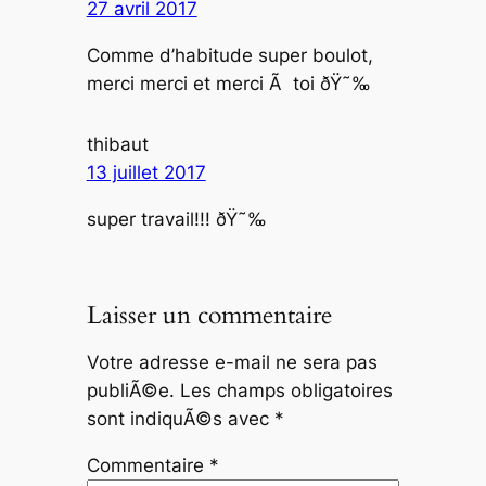
27 avril 2017
Comme d’habitude super boulot,
merci merci et merci Ã toi ðŸ˜‰
thibaut
13 juillet 2017
super travail!!! ðŸ˜‰
Laisser un commentaire
Votre adresse e-mail ne sera pas
publiÃ©e.
Les champs obligatoires
sont indiquÃ©s avec
*
Commentaire
*