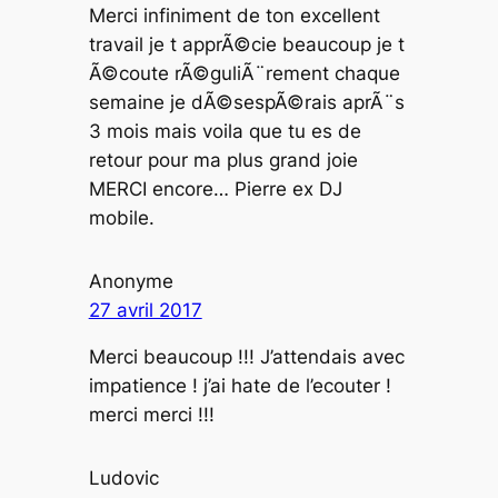
Merci infiniment de ton excellent
travail je t apprÃ©cie beaucoup je t
Ã©coute rÃ©guliÃ¨rement chaque
semaine je dÃ©sespÃ©rais aprÃ¨s
3 mois mais voila que tu es de
retour pour ma plus grand joie
MERCI encore… Pierre ex DJ
mobile.
Anonyme
27 avril 2017
Merci beaucoup !!! J’attendais avec
impatience ! j’ai hate de l’ecouter !
merci merci !!!
Ludovic