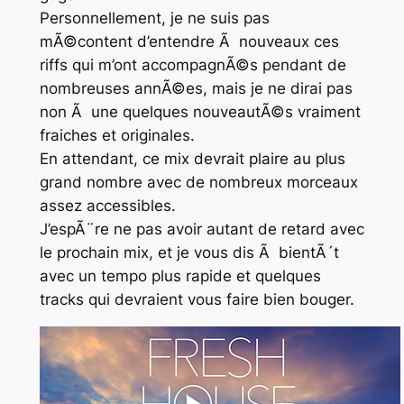
Personnellement, je ne suis pas
mÃ©content d’entendre Ã nouveaux ces
riffs qui m’ont accompagnÃ©s pendant de
nombreuses annÃ©es, mais je ne dirai pas
non Ã une quelques nouveautÃ©s vraiment
fraiches et originales.
En attendant, ce mix devrait plaire au plus
grand nombre avec de nombreux morceaux
assez accessibles.
J’espÃ¨re ne pas avoir autant de retard avec
le prochain mix, et je vous dis Ã bientÃ´t
avec un tempo plus rapide et quelques
tracks qui devraient vous faire bien bouger.