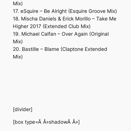
Mix)
17. eSquire – Be Alright (Esquire Groove Mix)
18. Mischa Daniels & Erick Morillo – Take Me
Higher 2017 (Extended Club Mix)
19. Michael Calfan – Over Again (Original
Mix)
20. Bastille – Blame (Claptone Extended
Mix)
[divider]
[box type=Â Â»shadowÂ Â»]