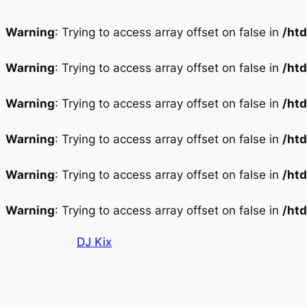
Warning
: Trying to access array offset on false in
/ht
Warning
: Trying to access array offset on false in
/ht
Warning
: Trying to access array offset on false in
/ht
Warning
: Trying to access array offset on false in
/ht
Warning
: Trying to access array offset on false in
/ht
Warning
: Trying to access array offset on false in
/ht
Aller
DJ Kix
au
contenu