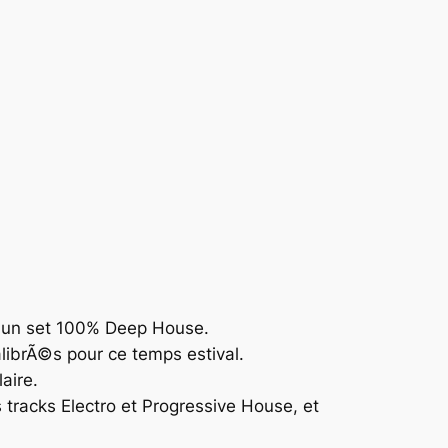
 un set 100%
Deep House
.
librÃ©s pour ce temps estival.
aire.
s tracks
Electro
et
Progressive House
, et