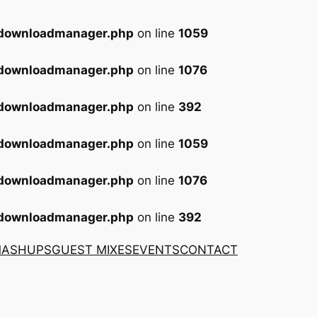
-downloadmanager.php
on line
1059
-downloadmanager.php
on line
1076
-downloadmanager.php
on line
392
-downloadmanager.php
on line
1059
-downloadmanager.php
on line
1076
-downloadmanager.php
on line
392
MASHUPS
GUEST MIXES
EVENTS
CONTACT