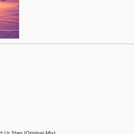
d Ur Step (Original Mix)