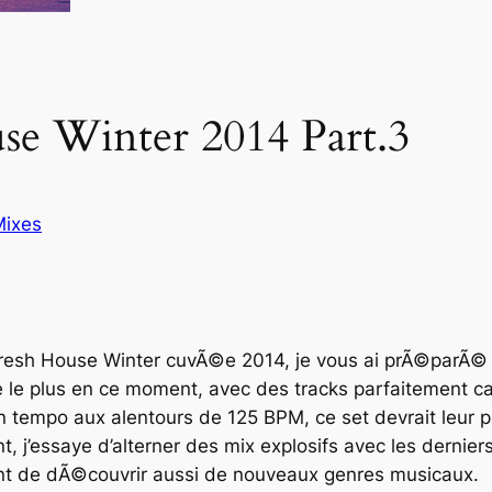
se Winter 2014 Part.3
Mixes
resh House Winter
cuvÃ©e 2014, je vous ai prÃ©parÃ©
le plus en ce moment, avec des tracks parfaitement ca
 tempo aux alentours de 125 BPM, ce set devrait leur pl
j’essaye d’alterner des mix explosifs avec les dernier
nt de dÃ©couvrir aussi de nouveaux genres musicaux.