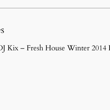
s
J Kix – Fresh House Winter 2014 P