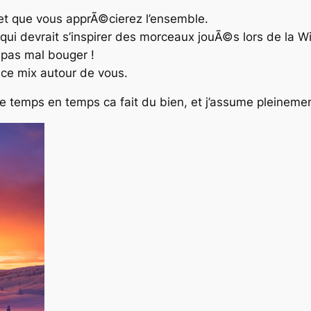
 et que vous apprÃ©cierez l’ensemble.
 qui devrait s’inspirer des morceaux jouÃ©s lors de la 
 pas mal bouger !
ce mix autour de vous.
s de temps en temps ca fait du bien, et j’assume pleineme