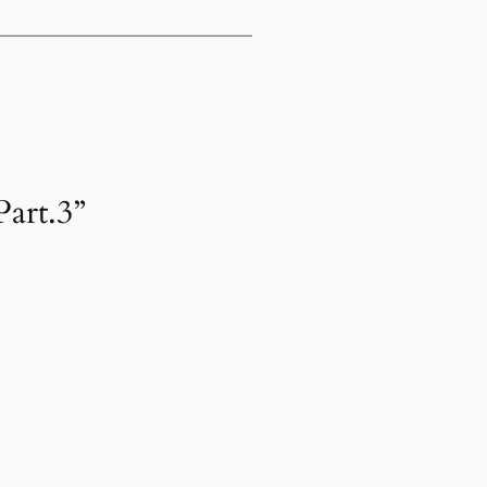
art.3”