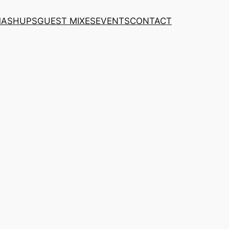
MASHUPS
GUEST MIXES
EVENTS
CONTACT