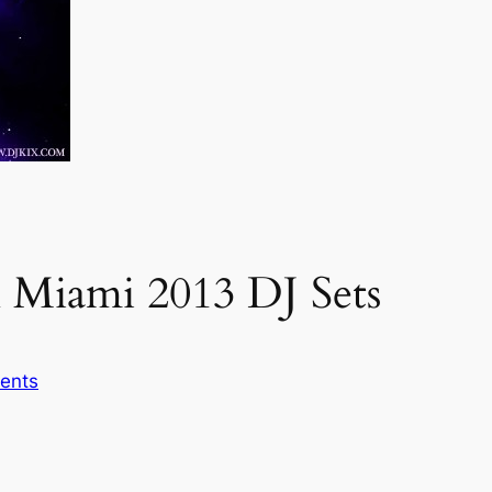
l Miami 2013 DJ Sets
ents