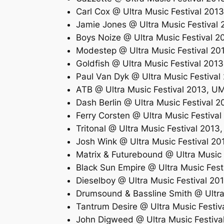
Carl Cox @ Ultra Music Festival 20
Jamie Jones @ Ultra Music Festival
Boys Noize @ Ultra Music Festival 
Modestep @ Ultra Music Festival 2
Goldfish @ Ultra Music Festival 20
Paul Van Dyk @ Ultra Music Festiva
ATB @ Ultra Music Festival 2013, U
Dash Berlin @ Ultra Music Festival
Ferry Corsten @ Ultra Music Festiv
Tritonal @ Ultra Music Festival 201
Josh Wink @ Ultra Music Festival 2
Matrix & Futurebound @ Ultra Music
Black Sun Empire @ Ultra Music Fes
Dieselboy @ Ultra Music Festival 2
Drumsound & Bassline Smith @ Ultra
Tantrum Desire @ Ultra Music Festi
John Digweed @ Ultra Music Festiv