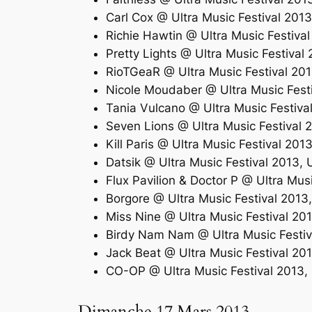
Carl Cox @ Ultra Music Festival 20
Richie Hawtin @ Ultra Music Festiv
Pretty Lights @ Ultra Music Festiva
RioTGeaR @ Ultra Music Festival 20
Nicole Moudaber @ Ultra Music Fest
Tania Vulcano @ Ultra Music Festiv
Seven Lions @ Ultra Music Festival
Kill Paris @ Ultra Music Festival 2
Datsik @ Ultra Music Festival 2013
Flux Pavilion & Doctor P @ Ultra Mu
Borgore @ Ultra Music Festival 201
Miss Nine @ Ultra Music Festival 2
Birdy Nam Nam @ Ultra Music Festi
Jack Beat @ Ultra Music Festival 2
CO-OP @ Ultra Music Festival 2013
Dimanche 17 Mars 2013