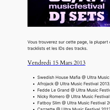
Vous trouverez sur cette page, la plupart 
tracklists et les IDs des tracks.
Vendredi 15 Mars 2013
Swedish House Mafia @ Ultra Music
Afrojack @ Ultra Music Festival 20
Fedde Le Grand @ Ultra Music Festi
Nicky Romero @ Ultra Music Festiva
Fatboy Slim @ Ultra Music Festival
Cazzette @ Ultra Music Festival 20