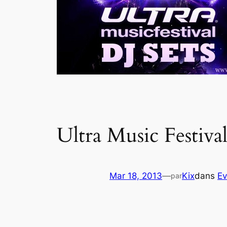
Ultra Music Festiva
Mar 18, 2013
—
Kix
dans
Ev
par