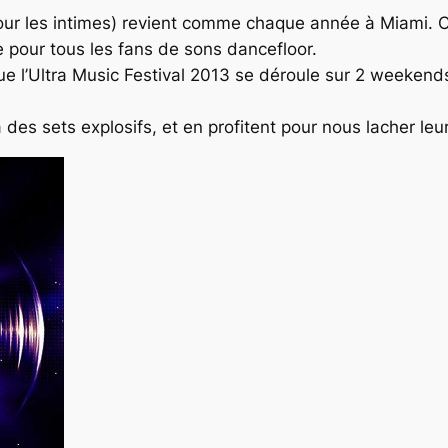
ur les intimes) revient comme chaque année à Miami. Ce
 pour tous les fans de sons dancefloor.
e l’Ultra Music Festival 2013 se déroule sur 2 weekends a
 des sets explosifs, et en profitent pour nous lacher le