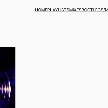
HOME
PLAYLISTS
MIXES
BOOTLEGS/