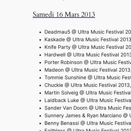
Samedi 16 Mars 2013
Deadmau5 @ Ultra Music Festival 2
Kaskade @ Ultra Music Festival 201
Knife Party @ Ultra Music Festival
Hardwell @ Ultra Music Festival 20
Porter Robinson @ Ultra Music Fest
Madeon @ Ultra Music Festival 201
Tommie Sunshine @ Ultra Music Fes
Chuckie @ Ultra Music Festival 201
Martin Solveig @ Ultra Music Festi
Laidback Luke @ Ultra Music Festiv
Sander Van Doorn @ Ultra Music Fes
Sunnery James & Ryan Marciano @ U
Benny Benassi @ Ultra Music Festiv
Faithless @ Ultra Music Festival 2