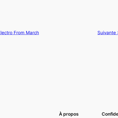
Electro From March
Suivante 
À propos
Confide