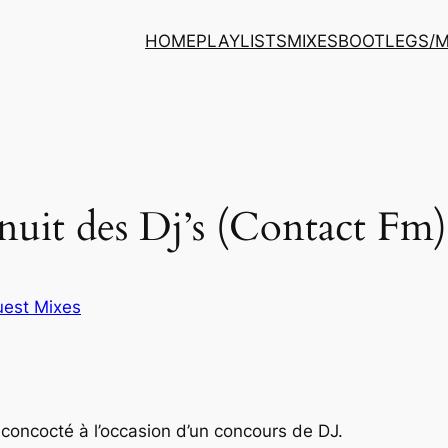
HOME
PLAYLISTS
MIXES
BOOTLEGS/
uit des Dj’s (Contact Fm)
est Mixes
 concocté à l’occasion d’un concours de DJ.