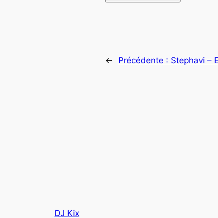
←
Précédente :
Stephavi – 
DJ Kix