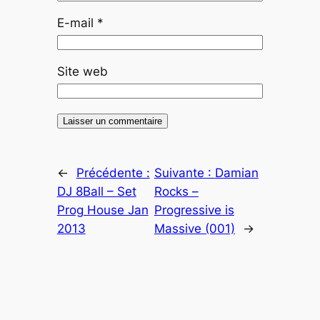
E-mail
*
Site web
←
Précédente :
Suivante :
Damian
DJ 8Ball – Set
Rocks –
Prog House Jan
Progressive is
2013
Massive (001)
→