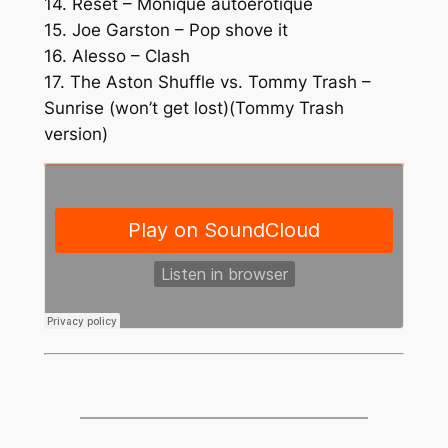
14. Reset – Monique autoerotique
15. Joe Garston – Pop shove it
16. Alesso – Clash
17. The Aston Shuffle vs. Tommy Trash –
Sunrise (won’t get lost)(Tommy Trash
version)