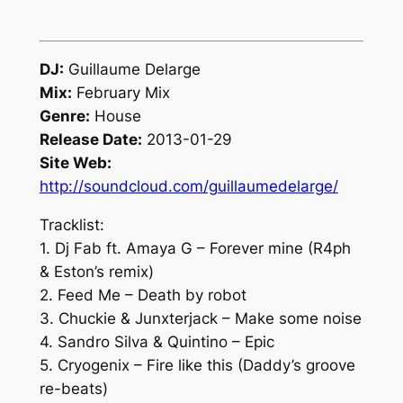
DJ:
Guillaume Delarge
Mix:
February Mix
Genre:
House
Release Date:
2013-01-29
Site Web:
http://soundcloud.com/guillaumedelarge/
Tracklist:
1. Dj Fab ft. Amaya G – Forever mine (R4ph
& Eston’s remix)
2. Feed Me – Death by robot
3. Chuckie & Junxterjack – Make some noise
4. Sandro Silva & Quintino – Epic
5. Cryogenix – Fire like this (Daddy’s groove
re-beats)