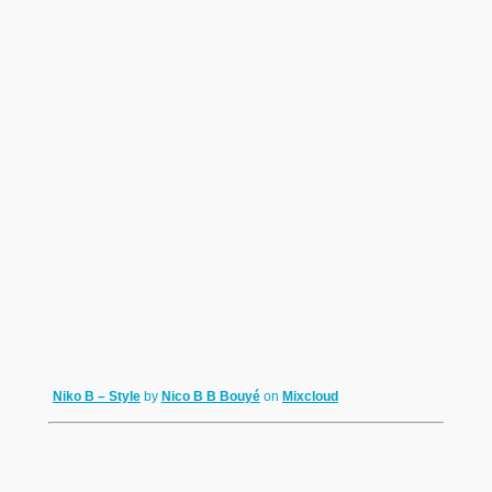
Niko B – Style
by
Nico B B Bouyé
on
Mixcloud