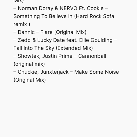
Mix)
– Norman Doray & NERVO Ft. Cookie –
Something To Believe In (Hard Rock Sofa
remix )
– Dannic – Flare (Original Mix)
– Zedd & Lucky Date feat. Ellie Goulding –
Fall Into The Sky (Extended Mix)
– Showtek, Justin Prime – Cannonball
(original mix)
– Chuckie, Junxterjack – Make Some Noise
(Original Mix)