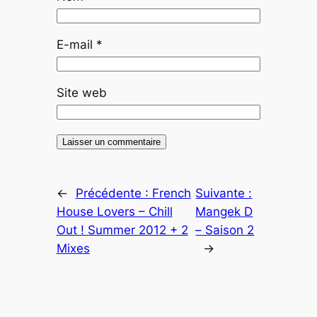
E-mail
*
Site web
←
Précédente :
French
Suivante :
House Lovers – Chill
Mangek D
Out ! Summer 2012 + 2
– Saison 2
Mixes
→