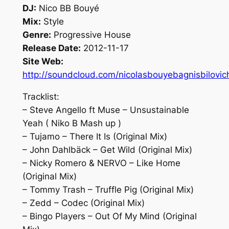
DJ:
Nico BB Bouyé
Mix:
Style
Genre:
Progressive House
Release Date:
2012-11-17
Site Web:
http://soundcloud.com/nicolasbouyebagnisbilovich
Tracklist:
– Steve Angello ft Muse – Unsustainable
Yeah ( Niko B Mash up )
– Tujamo – There It Is (Original Mix)
– John Dahlbäck – Get Wild (Original Mix)
– Nicky Romero & NERVO – Like Home
(Original Mix)
– Tommy Trash – Truffle Pig (Original Mix)
– Zedd – Codec (Original Mix)
– Bingo Players – Out Of My Mind (Original