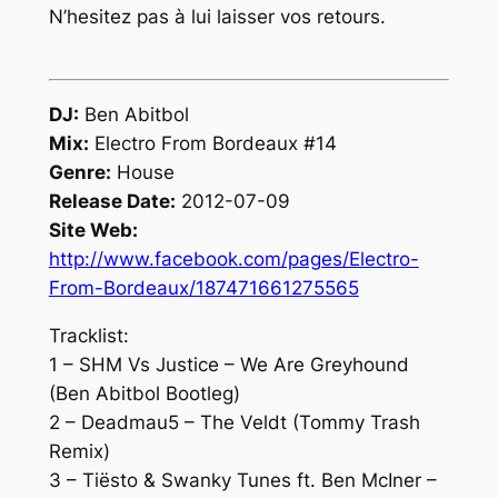
N’hesitez pas à lui laisser vos retours.
DJ:
Ben Abitbol
Mix:
Electro From Bordeaux #14
Genre:
House
Release Date:
2012-07-09
Site Web:
http://www.facebook.com/pages/Electro-
From-Bordeaux/187471661275565
Tracklist:
1 – SHM Vs Justice – We Are Greyhound
(Ben Abitbol Bootleg)
2 – Deadmau5 – The Veldt (Tommy Trash
Remix)
3 – Tiësto & Swanky Tunes ft. Ben McIner –