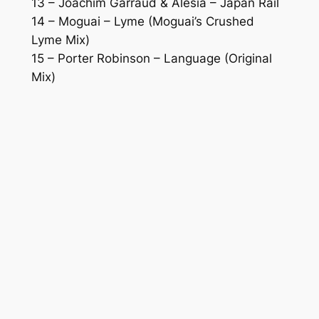
13 – Joachim Garraud & Alesia – Japan Rail
14 – Moguai – Lyme (Moguai’s Crushed
Lyme Mix)
15 – Porter Robinson – Language (Original
Mix)