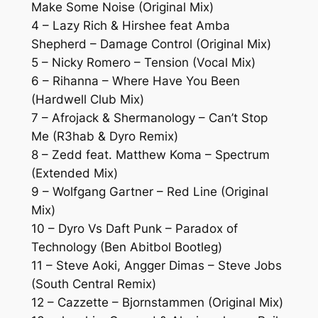
Make Some Noise (Original Mix)
4 – Lazy Rich & Hirshee feat Amba
Shepherd – Damage Control (Original Mix)
5 – Nicky Romero – Tension (Vocal Mix)
6 – Rihanna – Where Have You Been
(Hardwell Club Mix)
7 – Afrojack & Shermanology – Can’t Stop
Me (R3hab & Dyro Remix)
8 – Zedd feat. Matthew Koma – Spectrum
(Extended Mix)
9 – Wolfgang Gartner – Red Line (Original
Mix)
10 – Dyro Vs Daft Punk – Paradox of
Technology (Ben Abitbol Bootleg)
11 – Steve Aoki, Angger Dimas – Steve Jobs
(South Central Remix)
12 – Cazzette – Bjornstammen (Original Mix)