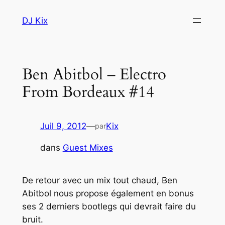
Aller
DJ Kix
au
contenu
Ben Abitbol – Electro
From Bordeaux #14
Juil 9, 2012
—
Kix
par
dans
Guest Mixes
De retour avec un mix tout chaud, Ben
Abitbol nous propose également en bonus
ses 2 derniers bootlegs qui devrait faire du
bruit.