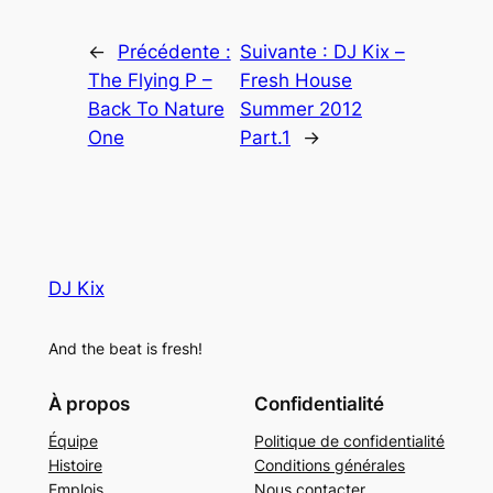
←
Précédente :
Suivante :
DJ Kix –
The Flying P –
Fresh House
Back To Nature
Summer 2012
One
Part.1
→
DJ Kix
And the beat is fresh!
À propos
Confidentialité
Équipe
Politique de confidentialité
Histoire
Conditions générales
Emplois
Nous contacter