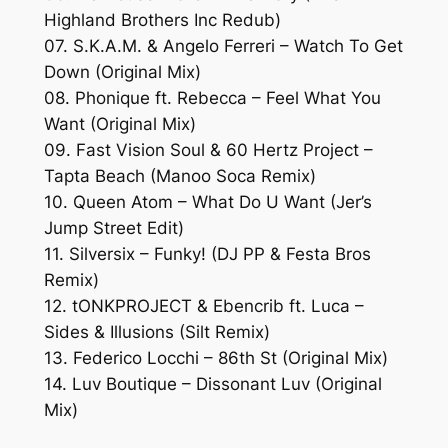
Highland Brothers Inc Redub)
07. S.K.A.M. & Angelo Ferreri – Watch To Get
Down (Original Mix)
08. Phonique ft. Rebecca – Feel What You
Want (Original Mix)
09. Fast Vision Soul & 60 Hertz Project –
Tapta Beach (Manoo Soca Remix)
10. Queen Atom – What Do U Want (Jer’s
Jump Street Edit)
11. Silversix – Funky! (DJ PP & Festa Bros
Remix)
12. tONKPROJECT & Ebencrib ft. Luca –
Sides & Illusions (Silt Remix)
13. Federico Locchi – 86th St (Original Mix)
14. Luv Boutique – Dissonant Luv (Original
Mix)