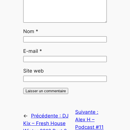
Nom
*
E-mail
*
Site web
Suivante :
←
Précédente :
DJ
Alex H –
Kix – Fresh House
Podcast #11