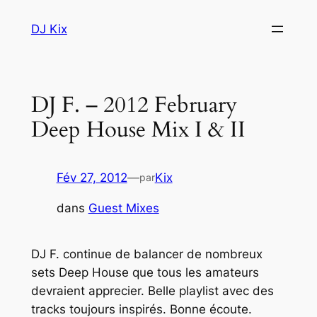
Aller
DJ Kix
au
contenu
DJ F. – 2012 February
Deep House Mix I & II
Fév 27, 2012
—
Kix
par
dans
Guest Mixes
DJ F. continue de balancer de nombreux
sets Deep House que tous les amateurs
devraient apprecier. Belle playlist avec des
tracks toujours inspirés. Bonne écoute.