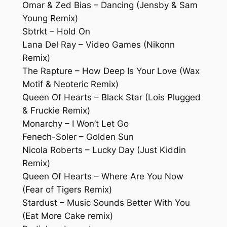
Omar & Zed Bias – Dancing (Jensby & Sam
Young Remix)
Sbtrkt – Hold On
Lana Del Ray – Video Games (Nikonn
Remix)
The Rapture – How Deep Is Your Love (Wax
Motif & Neoteric Remix)
Queen Of Hearts – Black Star (Lois Plugged
& Fruckie Remix)
Monarchy – I Won’t Let Go
Fenech-Soler – Golden Sun
Nicola Roberts – Lucky Day (Just Kiddin
Remix)
Queen Of Hearts – Where Are You Now
(Fear of Tigers Remix)
Stardust – Music Sounds Better With You
(Eat More Cake remix)