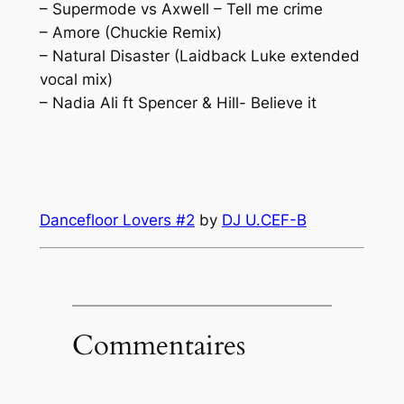
– Supermode vs Axwell – Tell me crime
– Amore (Chuckie Remix)
– Natural Disaster (Laidback Luke extended
vocal mix)
– Nadia Ali ft Spencer & Hill- Believe it
Dancefloor Lovers #2
by
DJ U.CEF-B
Commentaires