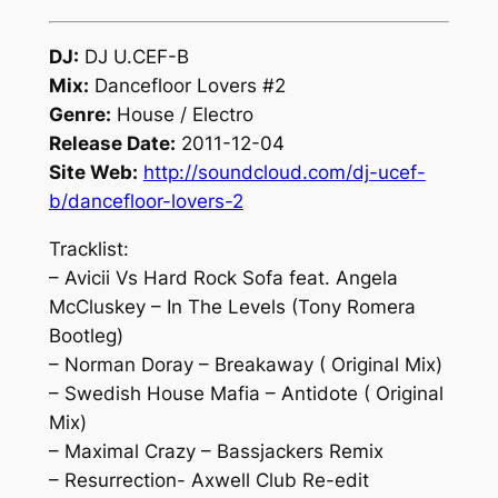
DJ:
DJ U.CEF-B
Mix:
Dancefloor Lovers #2
Genre:
House / Electro
Release Date:
2011-12-04
Site Web:
http://soundcloud.com/dj-ucef-
b/dancefloor-lovers-2
Tracklist:
– Avicii Vs Hard Rock Sofa feat. Angela
McCluskey – In The Levels (Tony Romera
Bootleg)
– Norman Doray – Breakaway ( Original Mix)
– Swedish House Mafia – Antidote ( Original
Mix)
– Maximal Crazy – Bassjackers Remix
– Resurrection- Axwell Club Re-edit