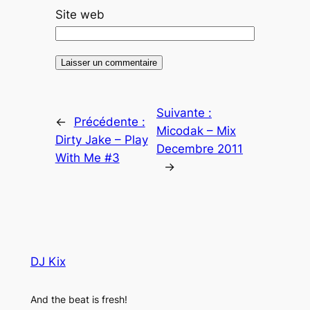
Site web
Suivante :
←
Précédente :
Micodak – Mix
Dirty Jake – Play
Decembre 2011
With Me #3
→
DJ Kix
And the beat is fresh!