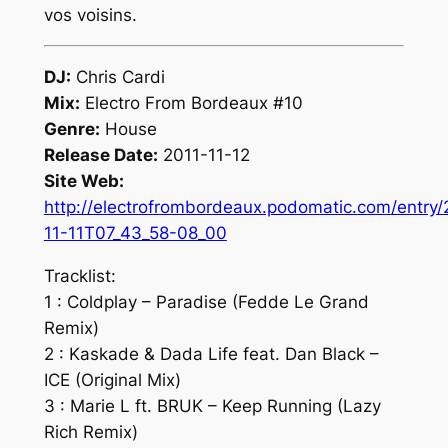
vos voisins.
DJ:
Chris Cardi
Mix:
Electro From Bordeaux #10
Genre:
House
Release Date:
2011-11-12
Site Web:
http://electrofrombordeaux.podomatic.com/entry/
11-11T07_43_58-08_00
Tracklist:
1 : Coldplay – Paradise (Fedde Le Grand
Remix)
2 : Kaskade & Dada Life feat. Dan Black –
ICE (Original Mix)
3 : Marie L ft. BRUK – Keep Running (Lazy
Rich Remix)