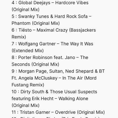
4 : Global Deejays – Hardcore Vibes
(Original Mix)
5 : Swanky Tunes & Hard Rock Sofa –
Phantom (Original Mix)
6 : Tiësto – Maximal Crazy (Bassjackers
Remix)
7 : Wolfgang Gartner – The Way It Was
(Extended Mix)
8 : Porter Robinson feat. Jano – The
Seconds (Original Mix)
9 : Morgan Page, Sultan, Ned Shepard & BT
Ft. Angela McCluskey – In The Air (Mord
Fustang Remix)
10 : Dirty South & Those Usual Suspects
featuring Erik Hecht – Walking Alone
(Original Mix)
11 : Tristan Garner – Overdrive (Original Mix)