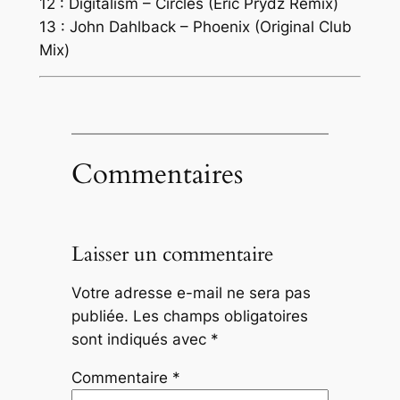
12 : Digitalism – Circles (Eric Prydz Remix)
13 : John Dahlback – Phoenix (Original Club
Mix)
Commentaires
Laisser un commentaire
Votre adresse e-mail ne sera pas
publiée.
Les champs obligatoires
sont indiqués avec
*
Commentaire
*