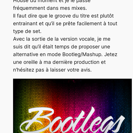
House
du moment et je le passe
fréquemment dans mes mixes.
Il faut dire que le
groove
du titre est plutôt
entrainant et qu’il se prête facilement à tout
type de set.
Avec la sortie de la version vocale, je me
suis dit qu’il était temps de proposer une
alternative en mode
Bootleg/Mashup
. Jetez
une oreille à ma dernière production et
n’hésitez pas à laisser votre avis.