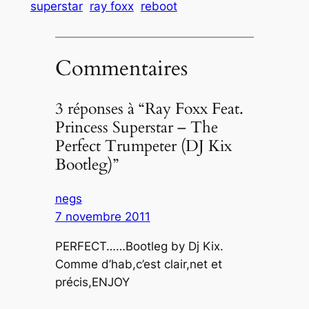
superstar
ray foxx
reboot
Commentaires
3 réponses à “Ray Foxx Feat.
Princess Superstar – The
Perfect Trumpeter (DJ Kix
Bootleg)”
negs
7 novembre 2011
PERFECT……Bootleg by Dj Kix.
Comme d’hab,c’est clair,net et
précis,ENJOY