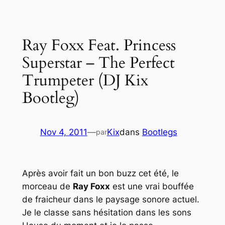
contenu
Ray Foxx Feat. Princess
Superstar – The Perfect
Trumpeter (DJ Kix
Bootleg)
Nov 4, 2011
—
Kix
dans
Bootlegs
par
Après avoir fait un bon buzz cet été, le
morceau de
Ray Foxx
est une vrai bouffée
de fraicheur dans le paysage sonore actuel.
Je le classe sans hésitation dans les sons