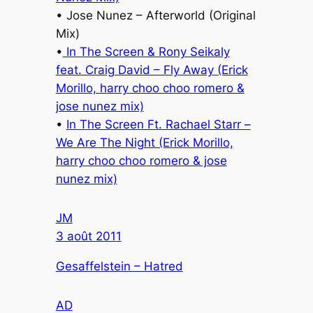
• Jose Nunez – Afterworld (Original
Mix)
•
In The Screen & Rony Seikaly
feat. Craig David – Fly Away (Erick
Morillo, harry choo choo romero &
jose nunez mix)
•
In The Screen Ft. Rachael Starr –
We Are The Night (Erick Morillo,
harry choo choo romero & jose
nunez mix)
JM
3 août 2011
Gesaffelstein – Hatred
AD