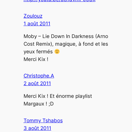
Zoulouz
1 août 2011
Moby – Lie Down In Darkness (Arno
Cost Remix), magique, à fond et les
yeux fermés
Merci Kix !
Christophe.A
2 août 2011
Merci Kix ! Et énorme playlist
Margaux ! ;D
Tommy Tshabos
3 août 2011