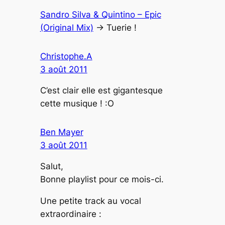
Sandro Silva & Quintino – Epic
(Original Mix)
-> Tuerie !
Christophe.A
3 août 2011
C’est clair elle est gigantesque
cette musique ! :O
Ben Mayer
3 août 2011
Salut,
Bonne playlist pour ce mois-ci.
Une petite track au vocal
extraordinaire :