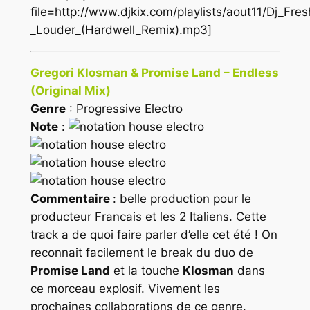
file=http://www.djkix.com/playlists/aout11/Dj_Fre
_Louder_(Hardwell_Remix).mp3]
Gregori Klosman & Promise Land – Endless
(Original Mix)
Genre
: Progressive Electro
Note
:
Commentaire
: belle production pour le
producteur Francais et les 2 Italiens. Cette
track a de quoi faire parler d’elle cet été ! On
reconnait facilement le break du duo de
Promise Land
et la touche
Klosman
dans
ce morceau explosif. Vivement les
prochaines collaborations de ce genre.