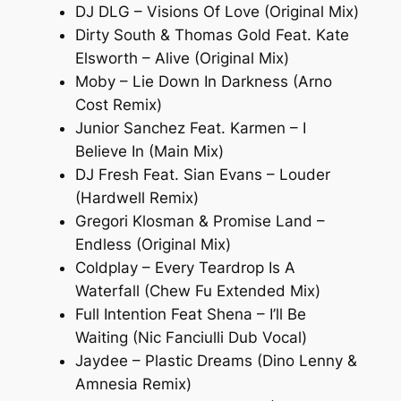
DJ DLG – Visions Of Love (Original Mix)
Dirty South & Thomas Gold Feat. Kate
Elsworth – Alive (Original Mix)
Moby – Lie Down In Darkness (Arno
Cost Remix)
Junior Sanchez Feat. Karmen – I
Believe In (Main Mix)
DJ Fresh Feat. Sian Evans – Louder
(Hardwell Remix)
Gregori Klosman & Promise Land –
Endless (Original Mix)
Coldplay – Every Teardrop Is A
Waterfall (Chew Fu Extended Mix)
Full Intention Feat Shena – I’ll Be
Waiting (Nic Fanciulli Dub Vocal)
Jaydee – Plastic Dreams (Dino Lenny &
Amnesia Remix)