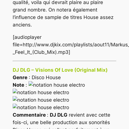
qualité, voila qui devrait plaire au plaire
grand nombre. On notera également
l’influence de sample de titres
House
assez
anciens.
[audioplayer
file=http://www.djkix.com/playlists/aout11/Marku
_Feel_It_(Club_Mix).mp3]
DJ DLG – Visions Of Love (Original Mix)
Genre
: Disco House
Note
:
Commentaire
:
DJ DLG
revient avec cette
fois-ci, une belle production aux sonorités