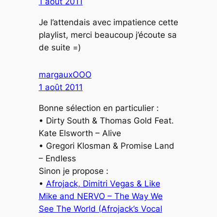
1 août 2011
Je l’attendais avec impatience cette
playlist, merci beaucoup j’écoute sa
de suite =)
margauxOOO
1 août 2011
Bonne sélection en particulier :
• Dirty South & Thomas Gold Feat.
Kate Elsworth – Alive
• Gregori Klosman & Promise Land
– Endless
Sinon je propose :
•
Afrojack, Dimitri Vegas & Like
Mike and NERVO – The Way We
See The World (Afrojack’s Vocal