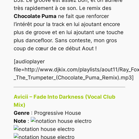
très rapidement à ce son. Le remix des
Chocolate Puma
ne fait que renforcer
l’intérêt pour la track en lui ajoutant encore
plus de groove et en lui ajoutant une touche
plus dancefloor. Sans conteste, mon gros
coup de cœur de ce début Aout !
[audioplayer
file=http://www.djkix.com/playlists/aout11/Ray_Fo
_The_Trumpeter_(Chocolate_Puma_Remix).mp3]
Avicii – Fade Into Darkness (Vocal Club
Mix)
Genre
: Progressive House
Note
: