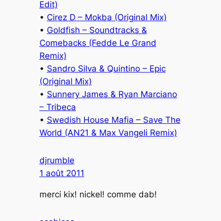
Edit)
•
Cirez D – Mokba (Original Mix)
•
Goldfish – Soundtracks &
Comebacks (Fedde Le Grand
Remix)
•
Sandro Silva & Quintino – Epic
(Original Mix)
•
Sunnery James & Ryan Marciano
– Tribeca
•
Swedish House Mafia – Save The
World (AN21 & Max Vangeli Remix)
djrumble
1 août 2011
merci kix! nickel! comme dab!