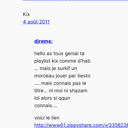
Kix
4 août 2011
djrems:
hello as tous genial ta
playlist kix comme d’hab
… mais je surkif un
morceau jouer par tiesto
…. mais connais pas le
titre… ni moi ni shazam
lol alors si qqun
connais….
voici le lien
http://www61.zippyshare.com/v/3358236