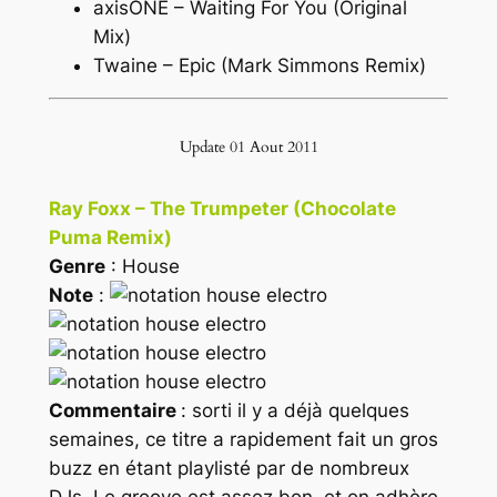
axisONE – Waiting For You (Original
Mix)
Twaine – Epic (Mark Simmons Remix)
Update 01 Aout 2011
Ray Foxx – The Trumpeter (Chocolate
Puma Remix)
Genre
: House
Note
:
Commentaire
: sorti il y a déjà quelques
semaines, ce titre a rapidement fait un gros
buzz en étant playlisté par de nombreux
DJs. Le groove est assez bon, et on adhère