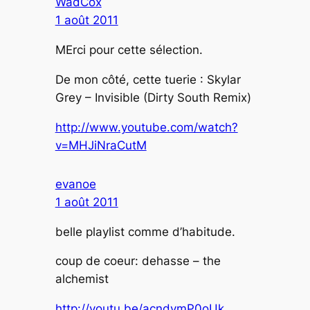
WadCox
1 août 2011
MErci pour cette sélection.
De mon côté, cette tuerie : Skylar
Grey – Invisible (Dirty South Remix)
http://www.youtube.com/watch?
v=MHJiNraCutM
evanoe
1 août 2011
belle playlist comme d’habitude.
coup de coeur: dehasse – the
alchemist
http://youtu.be/acndvmP0oUk