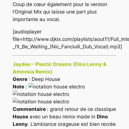
Coup de cœur également pour la version
l’Original Mix qui laisse une part plus
importante au vocal.
[audioplayer
file=http://www.djkix.com/playlists/aout11/Full_In
_I’ll_Be_Waiting_(Nic_Fanciulli_Dub_Vocal).mp3]
Jaydee – Plastic Dreams (Dino Lenny &
Amnesia Remix)
Genre
: Deep House
Note
:
Commentaire
: grand retour de ce classique
House
avec un beau remix made in
Dino
Lenny
. L’ambiance orageuse est bien recrée