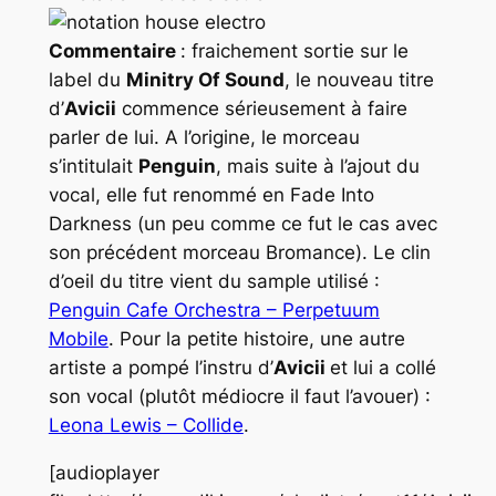
Commentaire
: fraichement sortie sur le
label du
Minitry Of Sound
, le nouveau titre
d’
Avicii
commence sérieusement à faire
parler de lui. A l’origine, le morceau
s’intitulait
Penguin
, mais suite à l’ajout du
vocal, elle fut renommé en
Fade Into
Darkness
(un peu comme ce fut le cas avec
son précédent morceau Bromance). Le clin
d’oeil du titre vient du sample utilisé :
Penguin Cafe Orchestra – Perpetuum
Mobile
. Pour la petite histoire, une autre
artiste a pompé l’instru d’
Avicii
et lui a collé
son vocal (plutôt médiocre il faut l’avouer) :
Leona Lewis – Collide
.
[audioplayer