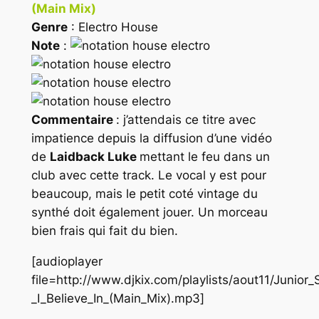
(Main Mix)
Genre
: Electro House
Note
:
Commentaire
: j’attendais ce titre avec
impatience depuis la diffusion d’une vidéo
de
Laidback Luke
mettant le feu dans un
club avec cette track. Le vocal y est pour
beaucoup, mais le petit coté vintage du
synthé doit également jouer. Un morceau
bien frais qui fait du bien.
[audioplayer
file=http://www.djkix.com/playlists/aout11/Junio
_I_Believe_In_(Main_Mix).mp3]