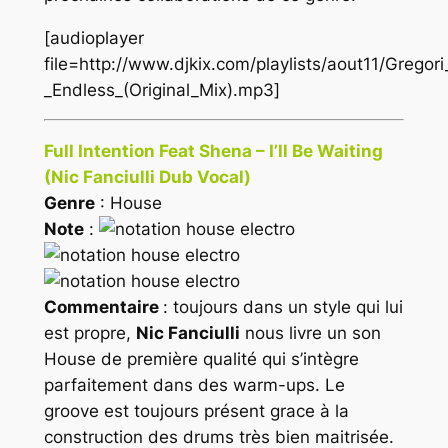
[audioplayer
file=http://www.djkix.com/playlists/aout11/Greg
_Endless_(Original_Mix).mp3]
Full Intention Feat Shena – I’ll Be Waiting
(Nic Fanciulli Dub Vocal)
Genre
: House
Note
:
Commentaire
: toujours dans un style qui lui
est propre,
Nic Fanciulli
nous livre un son
House
de première qualité qui s’intègre
parfaitement dans des warm-ups. Le
groove est toujours présent grace à la
construction des drums très bien maitrisée.