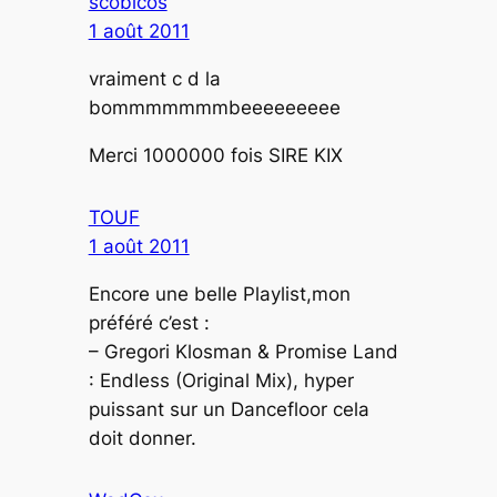
scobicos
1 août 2011
vraiment c d la
bommmmmmmbeeeeeeeee
Merci 1000000 fois SIRE KIX
TOUF
1 août 2011
Encore une belle Playlist,mon
préféré c’est :
– Gregori Klosman & Promise Land
: Endless (Original Mix), hyper
puissant sur un Dancefloor cela
doit donner.