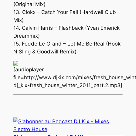
(Original Mix)
13. Clokx – Catch Your Fall (Hardwell Club
Mix)
14. Calvin Harris – Flashback (Yvan Emerick
Dreammix)
15. Fedde Le Grand – Let Me Be Real (Hook
N Sling & Goodwill Remix)
[audioplayer
file=http://www.djkix.com/mixes/fresh_house_win
dj_kix-fresh_house_winter_2011_part.2.mp3]