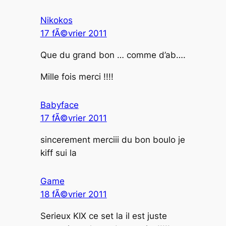
Nikokos
17 fÃ©vrier 2011
Que du grand bon … comme d’ab….
Mille fois merci !!!!
Babyface
17 fÃ©vrier 2011
sincerement merciii du bon boulo je
kiff sui la
Game
18 fÃ©vrier 2011
Serieux KIX ce set la il est juste