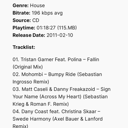
Genre:
House
Bitrate:
196 kbps avg
Source:
CD
Playtime:
01:18:27 (115.MB)
Release Date:
2011-02-10
Tracklist:
01. Tristan Garner Feat. Polina – Fallin
(Original Mix)
02. Mohombi – Bumpy Ride (Sebastian
Ingrosso Remix)
03. Matt Caseli & Danny Freakazoid – Sign
Your Name (Across My Heart) (Sebastian
Krieg & Roman F. Remix)
04. Dany Coast feat. Christina Skaar –
Swede Harmony (Axel Bauer & Lanford
Remix)