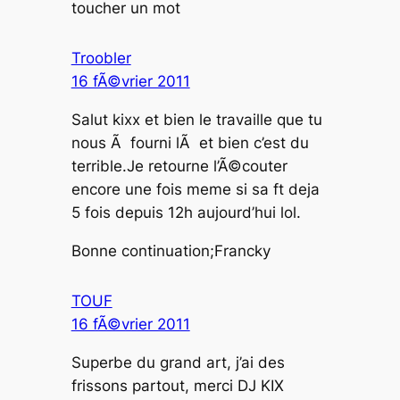
toucher un mot
Troobler
16 fÃ©vrier 2011
Salut kixx et bien le travaille que tu
nous Ã fourni lÃ et bien c’est du
terrible.Je retourne l’Ã©couter
encore une fois meme si sa ft deja
5 fois depuis 12h aujourd’hui lol.
Bonne continuation;Francky
TOUF
16 fÃ©vrier 2011
Superbe du grand art, j’ai des
frissons partout, merci DJ KIX