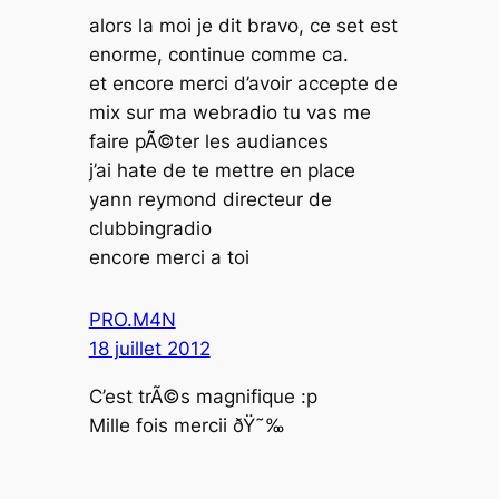
alors la moi je dit bravo, ce set est
enorme, continue comme ca.
et encore merci d’avoir accepte de
mix sur ma webradio tu vas me
faire pÃ©ter les audiances
j’ai hate de te mettre en place
yann reymond directeur de
clubbingradio
encore merci a toi
PRO.M4N
18 juillet 2012
C’est trÃ©s magnifique :p
Mille fois mercii ðŸ˜‰