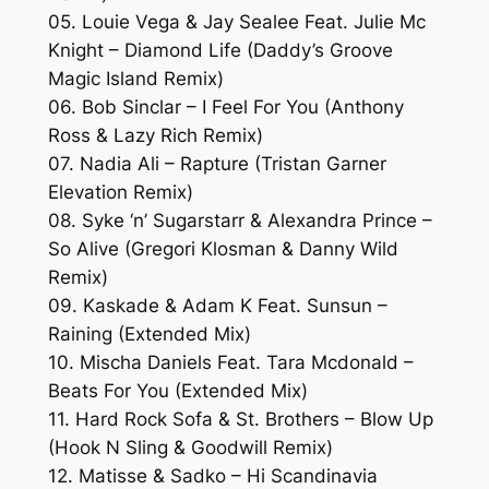
05. Louie Vega & Jay Sealee Feat. Julie Mc
Knight – Diamond Life (Daddy’s Groove
Magic Island Remix)
06. Bob Sinclar – I Feel For You (Anthony
Ross & Lazy Rich Remix)
07. Nadia Ali – Rapture (Tristan Garner
Elevation Remix)
08. Syke ‘n’ Sugarstarr & Alexandra Prince –
So Alive (Gregori Klosman & Danny Wild
Remix)
09. Kaskade & Adam K Feat. Sunsun –
Raining (Extended Mix)
10. Mischa Daniels Feat. Tara Mcdonald –
Beats For You (Extended Mix)
11. Hard Rock Sofa & St. Brothers – Blow Up
(Hook N Sling & Goodwill Remix)
12. Matisse & Sadko – Hi Scandinavia