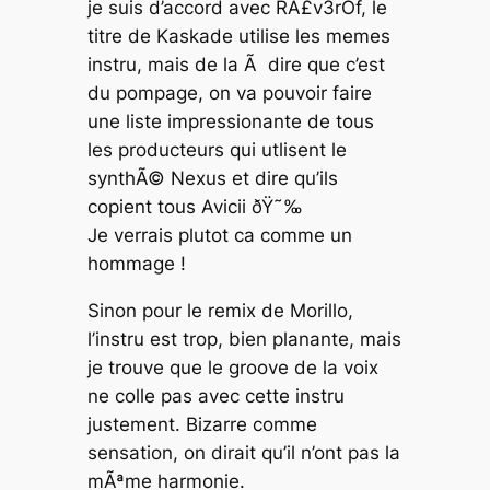
je suis d’accord avec RÂ£v3rOf, le
titre de Kaskade utilise les memes
instru, mais de la Ã dire que c’est
du pompage, on va pouvoir faire
une liste impressionante de tous
les producteurs qui utlisent le
synthÃ© Nexus et dire qu’ils
copient tous Avicii ðŸ˜‰
Je verrais plutot ca comme un
hommage !
Sinon pour le remix de Morillo,
l’instru est trop, bien planante, mais
je trouve que le groove de la voix
ne colle pas avec cette instru
justement. Bizarre comme
sensation, on dirait qu’il n’ont pas la
mÃªme harmonie.