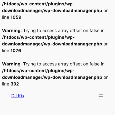
/htdocs/wp-content/plugins/wp-
downloadmanager/wp-downloadmanager.php
on
line
1059
Warning
: Trying to access array offset on false in
/htdocs/wp-content/plugins/wp-
downloadmanager/wp-downloadmanager.php
on
line
1076
Warning
: Trying to access array offset on false in
/htdocs/wp-content/plugins/wp-
downloadmanager/wp-downloadmanager.php
on
line
392
Aller
DJ Kix
au
contenu