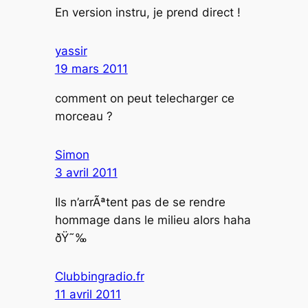
En version instru, je prend direct !
yassir
19 mars 2011
comment on peut telecharger ce
morceau ?
Simon
3 avril 2011
Ils n’arrÃªtent pas de se rendre
hommage dans le milieu alors haha
ðŸ˜‰
Clubbingradio.fr
11 avril 2011