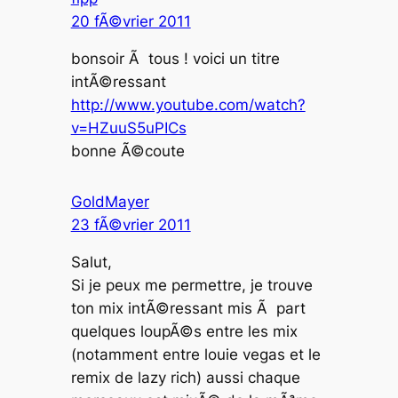
20 fÃ©vrier 2011
bonsoir Ã tous ! voici un titre
intÃ©ressant
http://www.youtube.com/watch?
v=HZuuS5uPICs
bonne Ã©coute
GoldMayer
23 fÃ©vrier 2011
Salut,
Si je peux me permettre, je trouve
ton mix intÃ©ressant mis Ã part
quelques loupÃ©s entre les mix
(notamment entre louie vegas et le
remix de lazy rich) aussi chaque