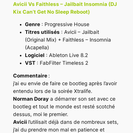
Avicii Vs Faithless – Jailbait Insomnia (DJ
Kix Can’t Get No Sleep Reboot)
Genre
: Progressive House
Titres utilisés
: Avicii – Jailbait
(Original Mix) + Faithless – Insomnia
(Acapella)
Logiciel
: Ableton Live 8.2
VST
: FabFilter Timeless 2
Commentaire
:
j’ai eu envie de faire ce bootleg après l’avoir
entendu lors de la soirée Xtralife.
Norman Doray
a démarrer son set avec ce
bootleg et tout le monde est resté scotché
dessus, moi le premier.
Avicii
l’utilisait déjà dans de nombreux sets,
j’ai du prendre mon mal en patience et