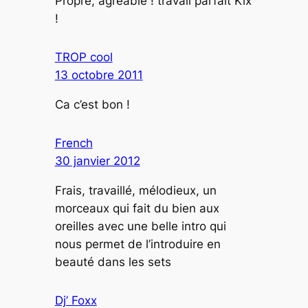
Propre, agréable ! travail parfait Kix
!
TROP cool
13 octobre 2011
Ca c’est bon !
French
30 janvier 2012
Frais, travaillé, mélodieux, un
morceaux qui fait du bien aux
oreilles avec une belle intro qui
nous permet de l’introduire en
beauté dans les sets
Dj’ Foxx