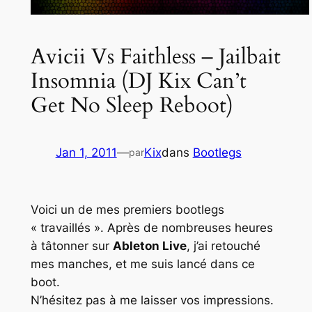
Avicii Vs Faithless – Jailbait
Insomnia (DJ Kix Can’t
Get No Sleep Reboot)
Jan 1, 2011
—
Kix
dans
Bootlegs
par
Voici un de mes premiers bootlegs
« travaillés ». Après de nombreuses heures
à tâtonner sur
Ableton Live
, j’ai retouché
mes manches, et me suis lancé dans ce
boot.
N’hésitez pas à me laisser vos impressions.