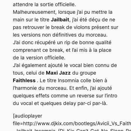
attendre la sortie officielle.
Malheureusement, lorsque j’ai pu mettre la
main sur le titre
Jailbait
, j’ai été déçu de ne
pas retrouver le break de violons présent sur
les versions non définitives du morceau.
J’ai donc récupéré un rip de bonne qualité
comprenant ce break, et l’ai mis à la place
de la version officielle.
J’ai également ajouté le vocal bien connu de
tous, celui de
Maxi Jazz
du groupe
Faithless
. Le titre Insomnia colle bien à
l’harmonie du morceau. Et enfin, j’ai ajouté
quelques effets comme un reverse sur l’intro
du vocal et quelques delay par-ci par-là.
[audioplayer
file=http://www.djkix.com/bootlegs/Avicii_Vs_Fait