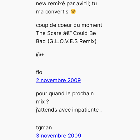
new remixé par avicii; tu
ma convertis
coup de coeur du moment
The Scare â€“ Could Be
Bad (G.L.O.V.E.S Remix)
@+
flo
2 novembre 2009
pour quand le prochain
mix ?
j’attends avec impatiente .
tgman
3 novembre 2009