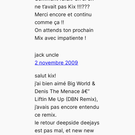
ne t’avait pas Kix !!!???
Merci encore et continu
comme ça !!
On attends ton prochain
Mix avec impatiente !
jack uncle
2 novembre 2009
salut kix!
j’ai bien aimé Big World &
Denis The Menace â€“
Liftin Me Up (DBN Remix),
j’avais pas encore entendu
ce remix.
le retour deepside deejays
est pas mal, et new new