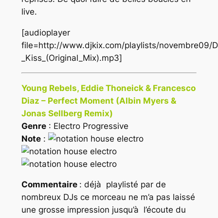
live.
[audioplayer
file=http://www.djkix.com/playlists/novembre09/D
_Kiss_(Original_Mix).mp3]
Young Rebels, Eddie Thoneick & Francesco
Diaz – Perfect Moment (Albin Myers &
Jonas Sellberg Remix)
Genre
: Electro Progressive
Note
:
Commentaire
: déjà playlisté par de
nombreux DJs ce morceau ne m’a pas laissé
une grosse impression jusqu’à l’écoute du