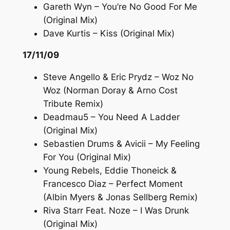
Gareth Wyn – You’re No Good For Me
(Original Mix)
Dave Kurtis – Kiss (Original Mix)
17/11/09
Steve Angello & Eric Prydz – Woz No
Woz (Norman Doray & Arno Cost
Tribute Remix)
Deadmau5 – You Need A Ladder
(Original Mix)
Sebastien Drums & Avicii – My Feeling
For You (Original Mix)
Young Rebels, Eddie Thoneick &
Francesco Diaz – Perfect Moment
(Albin Myers & Jonas Sellberg Remix)
Riva Starr Feat. Noze – I Was Drunk
(Original Mix)