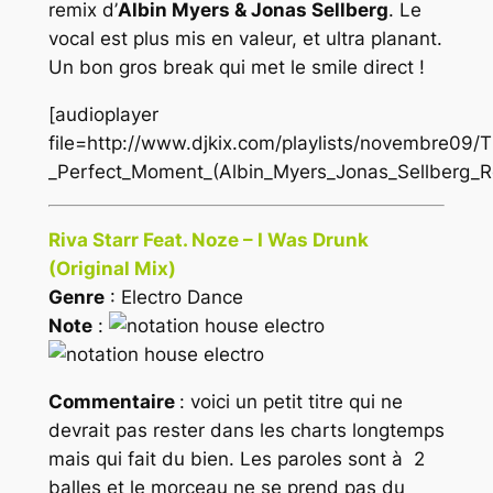
remix d’
Albin Myers & Jonas Sellberg
. Le
vocal est plus mis en valeur, et ultra planant.
Un bon gros break qui met le smile direct !
[audioplayer
file=http://www.djkix.com/playlists/novembre09
_Perfect_Moment_(Albin_Myers_Jonas_Sellberg_
Riva Starr Feat. Noze – I Was Drunk
(Original Mix)
Genre
: Electro Dance
Note
:
Commentaire
: voici un petit titre qui ne
devrait pas rester dans les charts longtemps
mais qui fait du bien. Les paroles sont à 2
balles et le morceau ne se prend pas du