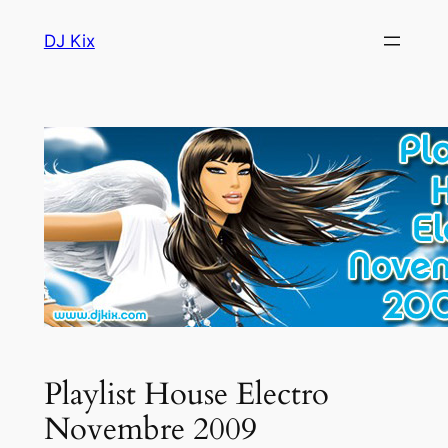
Aller
DJ Kix
au
contenu
Playlist House Electro
Novembre 2009