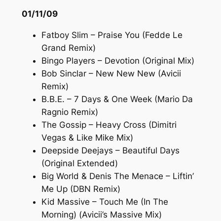
01/11/09
Fatboy Slim – Praise You (Fedde Le
Grand Remix)
Bingo Players – Devotion (Original Mix)
Bob Sinclar – New New New (Avicii
Remix)
B.B.E. – 7 Days & One Week (Mario Da
Ragnio Remix)
The Gossip – Heavy Cross (Dimitri
Vegas & Like Mike Mix)
Deepside Deejays – Beautiful Days
(Original Extended)
Big World & Denis The Menace – Liftin’
Me Up (DBN Remix)
Kid Massive – Touch Me (In The
Morning) (Avicii’s Massive Mix)