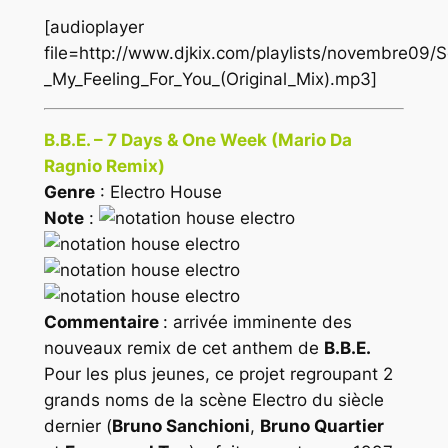
[audioplayer
file=http://www.djkix.com/playlists/novembre09/
_My_Feeling_For_You_(Original_Mix).mp3]
B.B.E. – 7 Days & One Week (Mario Da
Ragnio Remix)
Genre
: Electro House
Note
:
Commentaire
: arrivée imminente des
nouveaux remix de cet anthem de
B.B.E.
Pour les plus jeunes, ce projet regroupant 2
grands noms de la scène Electro du siècle
dernier (
Bruno Sanchioni
,
Bruno Quartier