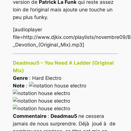
version de
Patrick La Funk
qui reste assez
loin de l’original mais ajoute une touche un
peu plus funky.
[audioplayer
file=http://www.djkix.com/playlists/novembre09/B
_Devotion_(Original_Mix).mp3]
Deadmau5 – You Need A Ladder (Original
Mix)
Genre
: Hard Electro
Note
:
Commentaire
:
Deadmau5
ne cessera
jamais de nous surprendre. Déjà joué à de