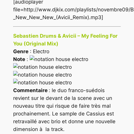
[audioplayer
file=http://www.djkix.com/playlists/novembre09/B
_New_New_New_(Avicii_Remix).mp3]
Sebastien Drums & Avicii – My Feeling For
You (Original Mix)
Genre
: Electro
Note
:
Commentaire
: le duo franco-suédois
revient sur le devant de la scene avec un
nouveau titre qui risque de faire très mal
prochainement. Le sample de Cassius est
retravaillé avec brio et donne une nouvelle
dimension à la track.