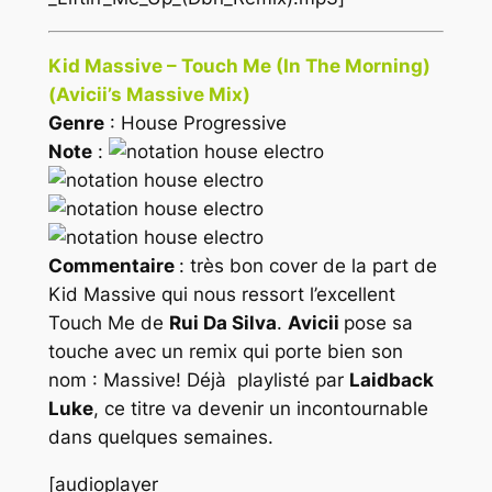
Kid Massive – Touch Me (In The Morning)
(Avicii’s Massive Mix)
Genre
: House Progressive
Note
:
Commentaire
: très bon cover de la part de
Kid Massive qui nous ressort l’excellent
Touch Me de
Rui Da Silva
.
Avicii
pose sa
touche avec un remix qui porte bien son
nom : Massive! Déjà playlisté par
Laidback
Luke
, ce titre va devenir un incontournable
dans quelques semaines.
[audioplayer