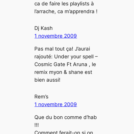
ca de faire les playlists à
l’arrache, ca m’apprendra !
Dj Kash
1 novembre 2009
Pas mal tout ça! J’aurai
rajouté: Under your spell –
Cosmic Gate Ft Aruna , le
remix myon & shane est
bien aussi!
Rem’s
1 novembre 2009
Que du bon comme d’hab
!!!
Comment ferait-on si on