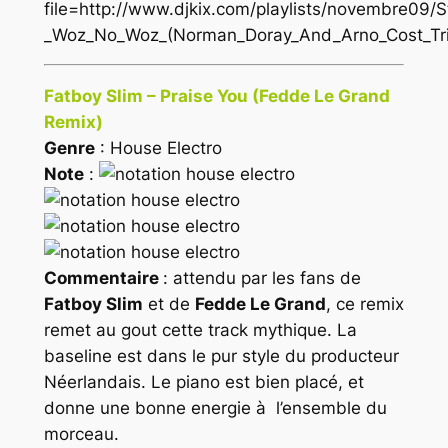
file=http://www.djkix.com/playlists/novembre09/
_Woz_No_Woz_(Norman_Doray_And_Arno_Cost_Tri
Fatboy Slim – Praise You (Fedde Le Grand
Remix)
Genre
: House Electro
Note
:
Commentaire
: attendu par les fans de
Fatboy Slim
et de
Fedde Le Grand
, ce remix
remet au gout cette track mythique. La
baseline est dans le pur style du producteur
Néerlandais. Le piano est bien placé, et
donne une bonne energie à l’ensemble du
morceau.