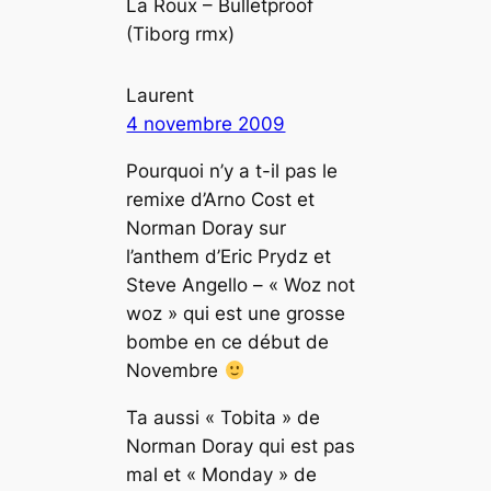
La Roux – Bulletproof
(Tiborg rmx)
Laurent
4 novembre 2009
Pourquoi n’y a t-il pas le
remixe d’Arno Cost et
Norman Doray sur
l’anthem d’Eric Prydz et
Steve Angello – « Woz not
woz » qui est une grosse
bombe en ce début de
Novembre
Ta aussi « Tobita » de
Norman Doray qui est pas
mal et « Monday » de