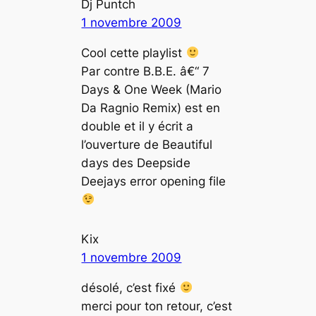
Dj Puntch
1 novembre 2009
Cool cette playlist
Par contre B.B.E. â€“ 7
Days & One Week (Mario
Da Ragnio Remix) est en
double et il y écrit a
l’ouverture de Beautiful
days des Deepside
Deejays error opening file
Kix
1 novembre 2009
désolé, c’est fixé
merci pour ton retour, c’est