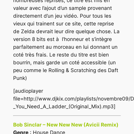
nombreuses reprises, ce titre est mis en
valeur avec l’ajout d’un sample provenant
directement d’un jeu vidéo. Pour tous les
vieux qui trainent sur ce site, cette reprise
de Zelda devrait leur dire quelque chose. La
version 8 bits est à l’honneur et s’intègre
parfaitement au morceau en lui donnant un
coté très frais. Le reste du titre est bien
bourrin, mais garde un coté accessible (un
peu comme le Rolling & Scratching des Daft
Punk)
[audioplayer
file=http://www.djkix.com/playlists/novembre09
_You_Need_A_Ladder_(Original_Mix).mp3]
Bob Sinclar – New New New (Avicii Remix)
Genre
: House Dance