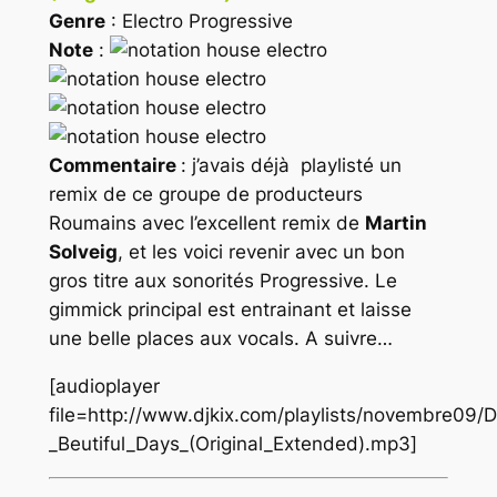
Genre
: Electro Progressive
Note
:
Commentaire
: j’avais déjà playlisté un
remix de ce groupe de producteurs
Roumains avec l’excellent remix de
Martin
Solveig
, et les voici revenir avec un bon
gros titre aux sonorités Progressive. Le
gimmick principal est entrainant et laisse
une belle places aux vocals. A suivre…
[audioplayer
file=http://www.djkix.com/playlists/novembre09/
_Beutiful_Days_(Original_Extended).mp3]