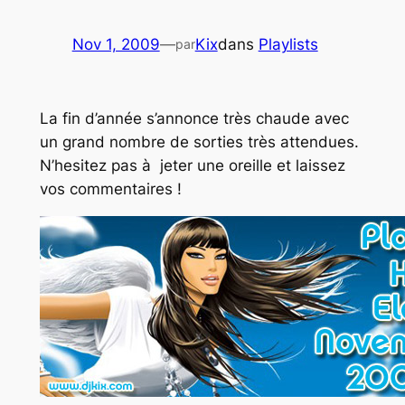
Nov 1, 2009
—
Kix
dans
Playlists
par
La fin d’année s’annonce très chaude avec
un grand nombre de sorties très attendues.
N’hesitez pas à jeter une oreille et laissez
vos commentaires !