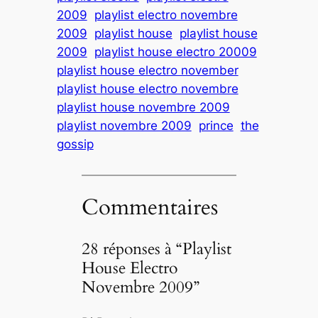
2009
playlist electro novembre
2009
playlist house
playlist house
2009
playlist house electro 20009
playlist house electro november
playlist house electro novembre
playlist house novembre 2009
playlist novembre 2009
prince
the
gossip
Commentaires
28 réponses à “Playlist
House Electro
Novembre 2009”