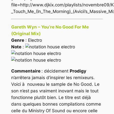
file=http://www.djkix.com/playlists/novembre09/
_Touch_Me_(In_The_Morning)_(Avicii’s_Massive_Mi
Gareth Wyn – You’re No Good For Me
(Original Mix)
Genre
: Electro
Note
:
Commentaire
: décidement
Prodigy
n’arrêtera jamais d’inspirer les remixeurs.
Voici à nouveau le sample de
No Good
. Le
son n’est pas vraiment inovant mais le tout
fonctionne plutôt bien. Le titre est déjà
dans quelques bonnes compilations comme
celle du Ministry Of Sound ou encore celle