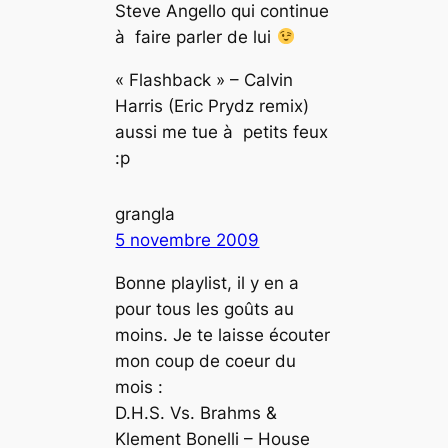
Steve Angello qui continue
à faire parler de lui
« Flashback » – Calvin
Harris (Eric Prydz remix)
aussi me tue à petits feux
:p
grangla
5 novembre 2009
Bonne playlist, il y en a
pour tous les goûts au
moins. Je te laisse écouter
mon coup de coeur du
mois :
D.H.S. Vs. Brahms &
Klement Bonelli – House