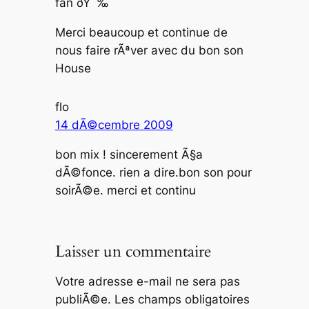
fan ðŸ˜‰
Merci beaucoup et continue de
nous faire rÃªver avec du bon son
House
flo
14 dÃ©cembre 2009
bon mix ! sincerement Ã§a
dÃ©fonce. rien a dire.bon son pour
soirÃ©e. merci et continu
Laisser un commentaire
Votre adresse e-mail ne sera pas
publiÃ©e.
Les champs obligatoires