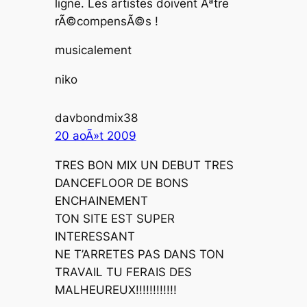
ligne. Les artistes doivent Ãªtre
rÃ©compensÃ©s !
musicalement
niko
davbondmix38
20 aoÃ»t 2009
TRES BON MIX UN DEBUT TRES
DANCEFLOOR DE BONS
ENCHAINEMENT
TON SITE EST SUPER
INTERESSANT
NE T’ARRETES PAS DANS TON
TRAVAIL TU FERAIS DES
MALHEUREUX!!!!!!!!!!!!