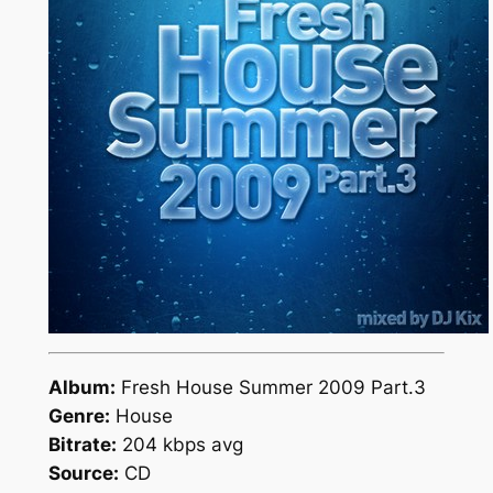
Album:
Fresh House Summer 2009 Part.3
Genre:
House
Bitrate:
204 kbps avg
Source:
CD