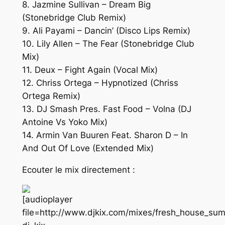
8. Jazmine Sullivan – Dream Big
(Stonebridge Club Remix)
9. Ali Payami – Dancin’ (Disco Lips Remix)
10. Lily Allen – The Fear (Stonebridge Club
Mix)
11. Deux – Fight Again (Vocal Mix)
12. Chriss Ortega – Hypnotized (Chriss
Ortega Remix)
13. DJ Smash Pres. Fast Food – Volna (DJ
Antoine Vs Yoko Mix)
14. Armin Van Buuren Feat. Sharon D – In
And Out Of Love (Extended Mix)
Ecouter le mix directement :
[audioplayer
file=http://www.djkix.com/mixes/fresh_house_su