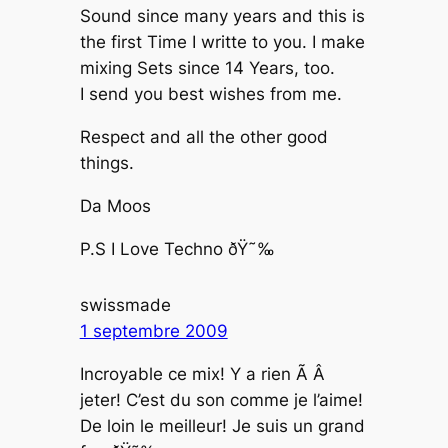
Sound since many years and this is
the first Time I writte to you. I make
mixing Sets since 14 Years, too.
I send you best wishes from me.
Respect and all the other good
things.
Da Moos
P.S I Love Techno ðŸ˜‰
swissmade
1 septembre 2009
Incroyable ce mix! Y a rien Ã Â
jeter! C’est du son comme je l’aime!
De loin le meilleur! Je suis un grand