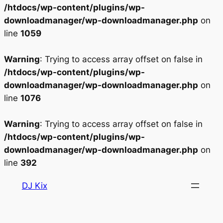
/htdocs/wp-content/plugins/wp-
downloadmanager/wp-downloadmanager.php
on
line
1059
Warning
: Trying to access array offset on false in
/htdocs/wp-content/plugins/wp-
downloadmanager/wp-downloadmanager.php
on
line
1076
Warning
: Trying to access array offset on false in
/htdocs/wp-content/plugins/wp-
downloadmanager/wp-downloadmanager.php
on
line
392
Aller
DJ Kix
au
contenu