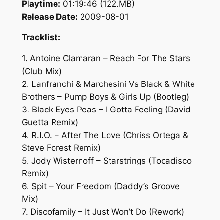
Playtime:
01:19:46 (122.MB)
Release Date:
2009-08-01
Tracklist:
1. Antoine Clamaran – Reach For The Stars
(Club Mix)
2. Lanfranchi & Marchesini Vs Black & White
Brothers – Pump Boys & Girls Up (Bootleg)
3. Black Eyes Peas – I Gotta Feeling (David
Guetta Remix)
4. R.I.O. – After The Love (Chriss Ortega &
Steve Forest Remix)
5. Jody Wisternoff – Starstrings (Tocadisco
Remix)
6. Spit – Your Freedom (Daddy’s Groove
Mix)
7. Discofamily – It Just Won’t Do (Rework)