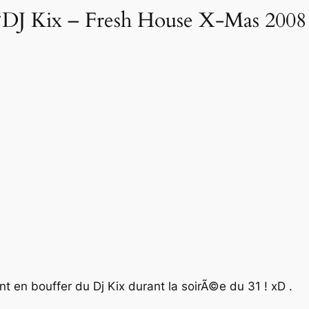
DJ Kix – Fresh House X-Mas 2008 
t en bouffer du Dj Kix durant la soirÃ©e du 31 ! xD .