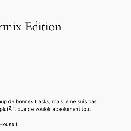
rmix Edition
up de bonnes tracks, mais je ne suis pas
plutÃ´t que de vouloir absolument tout
House !