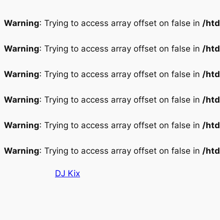
Warning
: Trying to access array offset on false in
/ht
Warning
: Trying to access array offset on false in
/ht
Warning
: Trying to access array offset on false in
/ht
Warning
: Trying to access array offset on false in
/ht
Warning
: Trying to access array offset on false in
/ht
Warning
: Trying to access array offset on false in
/ht
Aller
DJ Kix
au
contenu