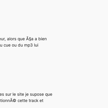
ur, alors que Ã§a a bien
 du cue ou du mp3 lui
s sur le site je supose que
ctionnÃ© cette track et