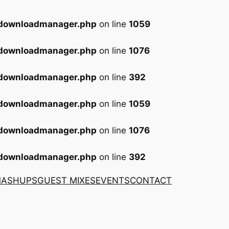
-downloadmanager.php
on line
1059
-downloadmanager.php
on line
1076
-downloadmanager.php
on line
392
-downloadmanager.php
on line
1059
-downloadmanager.php
on line
1076
-downloadmanager.php
on line
392
MASHUPS
GUEST MIXES
EVENTS
CONTACT