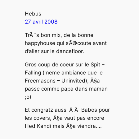
Hebus
27 avril 2008
TrÃ¨s bon mix, de la bonne
happyhouse qui s’Ã©coute avant
d’aller sur le dancefloor.
Gros coup de coeur sur le Spit –
Falling (meme ambiance que le
Freemasons – Uninvited), Ã§a
passe comme papa dans maman
;o)
Et congratz aussi Ã Â Babos pour
les covers, Ã§a vaut pas encore
Hed Kandi mais Ã§a viendra….