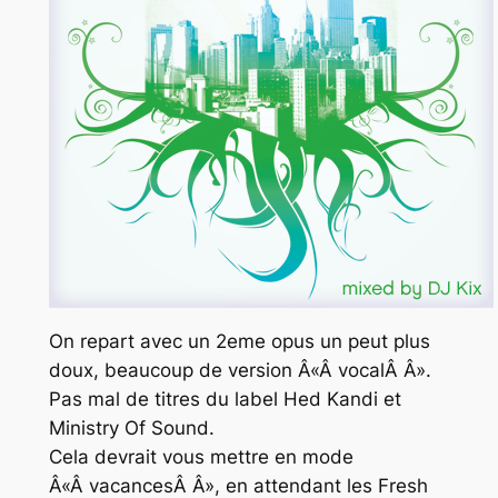
On repart avec un 2eme opus un peut plus
doux, beaucoup de version Â«Â vocalÂ Â».
Pas mal de titres du label Hed Kandi et
Ministry Of Sound.
Cela devrait vous mettre en mode
Â«Â vacancesÂ Â», en attendant les Fresh