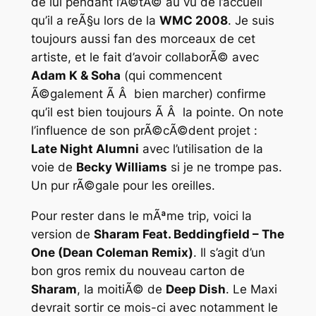
de lui pendant l’Ã©tÃ© au vu de l’accueil
qu’il a reÃ§u lors de la
WMC 2008
. Je suis
toujours aussi fan des morceaux de cet
artiste, et le fait d’avoir collaborÃ© avec
Adam K & Soha
(qui commencent
Ã©galement Ã Â bien marcher) confirme
qu’il est bien toujours Ã Â la pointe. On note
l’influence de son prÃ©cÃ©dent projet :
Late Night Alumni
avec l’utilisation de la
voie de
Becky Williams
si je ne trompe pas.
Un pur rÃ©gale pour les oreilles.
Pour rester dans le mÃªme trip, voici la
version de
Sharam Feat. Beddingfield – The
One (Dean Coleman Remix)
. Il s’agit d’un
bon gros remix du nouveau carton de
Sharam
, la moitiÃ© de
Deep Dish
. Le Maxi
devrait sortir ce mois-ci avec notamment le