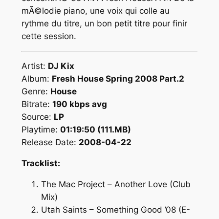
mÃ©lodie piano, une voix qui colle au
rythme du titre, un bon petit titre pour finir
cette session.
Artist:
DJ Kix
Album:
Fresh House Spring 2008 Part.2
Genre:
House
Bitrate:
190 kbps avg
Source:
LP
Playtime:
01:19:50 (111.MB)
Release Date:
2008-04-22
Tracklist:
The Mac Project – Another Love (Club
Mix)
Utah Saints – Something Good ’08 (E-