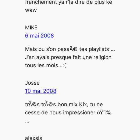
franchement ya r1a dire de plus ke
waw
MIKE
6 mai 2008
Mais ou s’on passÃ© tes playlists …
J’en avais presque fait une religion
tous les mois…:(
Josse
10 mai 2008
trÃ©s trÃ©s bon mix Kix, tu ne
cesse de nous impressioner ðŸ˜‰
…
alexsis