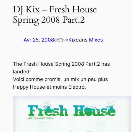
DJ Kix – Fresh House
Spring 2008 Part.2
Avr 25, 2008
â€”
Kix
dans
Mixes
par
The Fresh House Spring 2008 Part.2 has
landed!
Voici comme promis, un mix un peu plus
Happy House
et moins
Electro
.