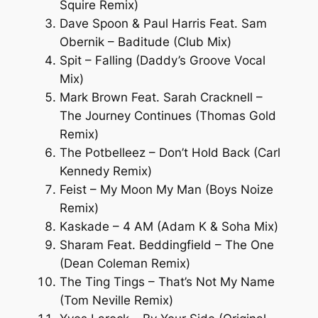
Squire Remix)
Dave Spoon & Paul Harris Feat. Sam
Obernik – Baditude (Club Mix)
Spit – Falling (Daddy’s Groove Vocal
Mix)
Mark Brown Feat. Sarah Cracknell –
The Journey Continues (Thomas Gold
Remix)
The Potbelleez – Don’t Hold Back (Carl
Kennedy Remix)
Feist – My Moon My Man (Boys Noize
Remix)
Kaskade – 4 AM (Adam K & Soha Mix)
Sharam Feat. Beddingfield – The One
(Dean Coleman Remix)
The Ting Tings – That’s Not My Name
(Tom Neville Remix)