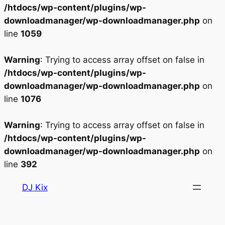
/htdocs/wp-content/plugins/wp-
downloadmanager/wp-downloadmanager.php
on
line
1059
Warning
: Trying to access array offset on false in
/htdocs/wp-content/plugins/wp-
downloadmanager/wp-downloadmanager.php
on
line
1076
Warning
: Trying to access array offset on false in
/htdocs/wp-content/plugins/wp-
downloadmanager/wp-downloadmanager.php
on
line
392
Aller
DJ Kix
au
contenu