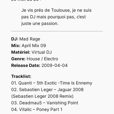
Je vis prés de Toulouse, je ne suis
pas DJ mais pourquoi pas, c’est
juste une passion.
DJ:
Mad Rage
Mix:
April Mix 09
Matériel:
Virtual DJ
Genre:
House / Electro
Release Date:
2009-04-04
Tracklist:
01. Quanti – 5th Exotic -Time Is Ennemy
02. Sebastien Leger – Jaguar 2008
(Sebastien Leger 2008 Remix)
03. Deadmau5 – Vanishing Point
04. Vitalic – Poney Part 1