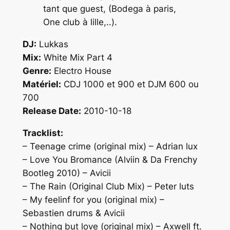
tant que guest, (Bodega à paris,
One club à lille,..).
DJ:
Lukkas
Mix:
White Mix Part 4
Genre:
Electro House
Matériel:
CDJ 1000 et 900 et DJM 600 ou
700
Release Date:
2010-10-18
Tracklist:
– Teenage crime (original mix) – Adrian lux
– Love You Bromance (Alviin & Da Frenchy
Bootleg 2010) – Avicii
– The Rain (Original Club Mix) – Peter luts
– My feelinf for you (original mix) –
Sebastien drums & Avicii
– Nothing but love (original mix) – Axwell ft.