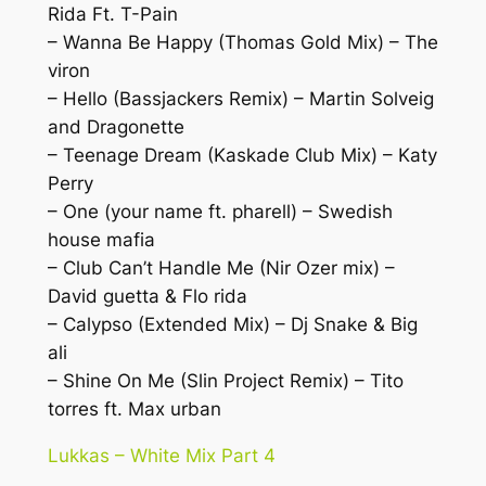
Rida Ft. T-Pain
– Wanna Be Happy (Thomas Gold Mix) – The
viron
– Hello (Bassjackers Remix) – Martin Solveig
and Dragonette
– Teenage Dream (Kaskade Club Mix) – Katy
Perry
– One (your name ft. pharell) – Swedish
house mafia
– Club Can’t Handle Me (Nir Ozer mix) –
David guetta & Flo rida
– Calypso (Extended Mix) – Dj Snake & Big
ali
– Shine On Me (Slin Project Remix) – Tito
torres ft. Max urban
Lukkas – White Mix Part 4