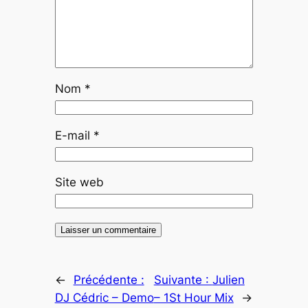
Nom
*
E-mail
*
Site web
←
Précédente :
Suivante :
Julien
DJ Cédric – Demo
– 1St Hour Mix
→