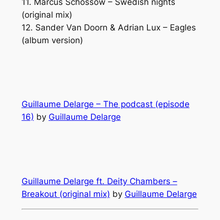
11. Marcus Schossow – Swedish nights
(original mix)
12. Sander Van Doorn & Adrian Lux – Eagles
(album version)
Guillaume Delarge – The podcast (episode
16)
by
Guillaume Delarge
Guillaume Delarge ft. Deity Chambers –
Breakout (original mix)
by
Guillaume Delarge