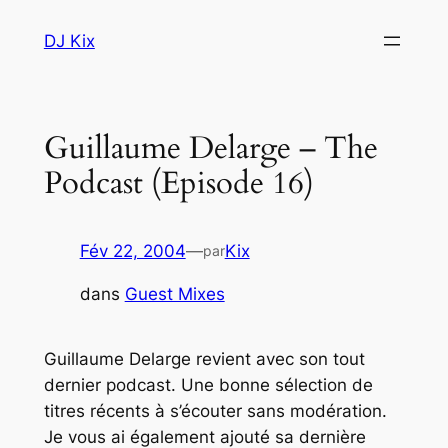
Aller
DJ Kix
au
contenu
Guillaume Delarge – The
Podcast (Episode 16)
Fév 22, 2004
—
Kix
par
dans
Guest Mixes
Guillaume Delarge revient avec son tout
dernier podcast. Une bonne sélection de
titres récents à s’écouter sans modération.
Je vous ai également ajouté sa dernière