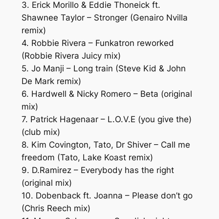
3. Erick Morillo & Eddie Thoneick ft.
Shawnee Taylor – Stronger (Genairo Nvilla
remix)
4. Robbie Rivera – Funkatron reworked
(Robbie Rivera Juicy mix)
5. Jo Manji – Long train (Steve Kid & John
De Mark remix)
6. Hardwell & Nicky Romero – Beta (original
mix)
7. Patrick Hagenaar – L.O.V.E (you give the)
(club mix)
8. Kim Covington, Tato, Dr Shiver – Call me
freedom (Tato, Lake Koast remix)
9. D.Ramirez – Everybody has the right
(original mix)
10. Dobenback ft. Joanna – Please don’t go
(Chris Reech mix)