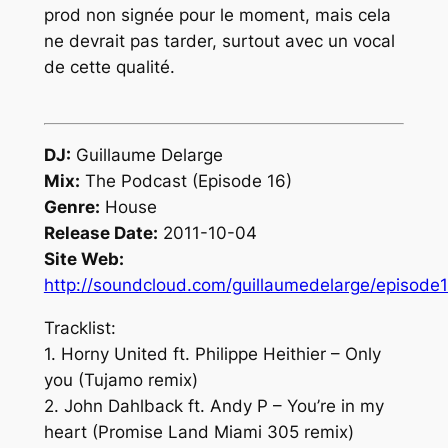
prod non signée pour le moment, mais cela
ne devrait pas tarder, surtout avec un vocal
de cette qualité.
DJ:
Guillaume Delarge
Mix:
The Podcast (Episode 16)
Genre:
House
Release Date:
2011-10-04
Site Web:
http://soundcloud.com/guillaumedelarge/episode
Tracklist:
1. Horny United ft. Philippe Heithier – Only
you (Tujamo remix)
2. John Dahlback ft. Andy P – You’re in my
heart (Promise Land Miami 305 remix)