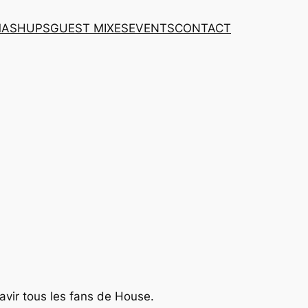
MASHUPS
GUEST MIXES
EVENTS
CONTACT
avir tous les fans de House.