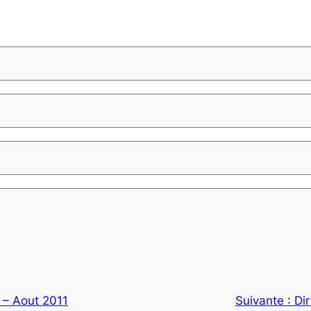
m – Aout 2011
Suivante :
Di