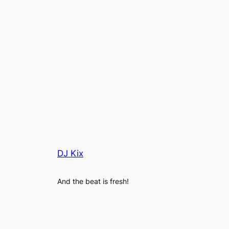
DJ Kix
And the beat is fresh!