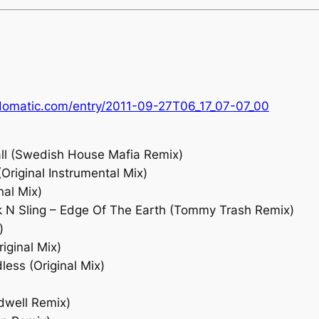
odomatic.com/entry/2011-09-27T06_17_07-07_00
fall (Swedish House Mafia Remix)
(Original Instrumental Mix)
nal Mix)
k N Sling – Edge Of The Earth (Tommy Trash Remix)
)
iginal Mix)
ess (Original Mix)
rdwell Remix)