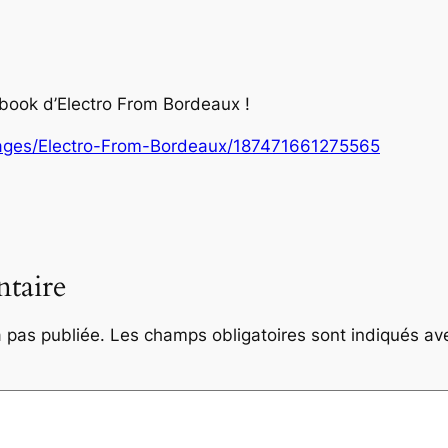
ebook d’Electro From Bordeaux !
ages/Electro-From-Bordeaux/187471661275565
taire
 pas publiée.
Les champs obligatoires sont indiqués a