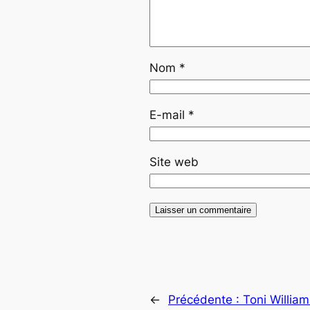
Nom
*
E-mail
*
Site web
←
Précédente :
Toni Willia