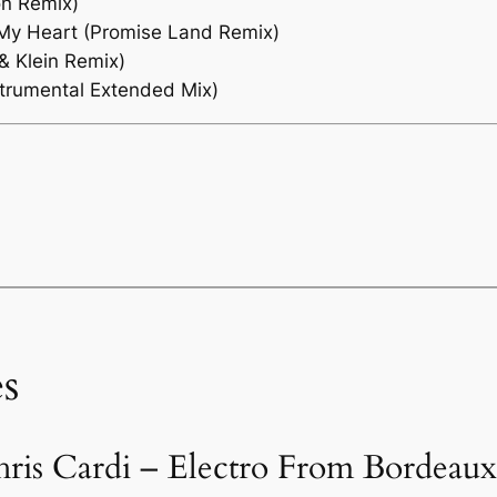
on Remix)
n My Heart (Promise Land Remix)
& Klein Remix)
nstrumental Extended Mix)
s
ris Cardi – Electro From Bordeaux