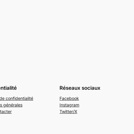
ntialité
Réseaux sociaux
de confidentialité
Facebook
s générales
Instagram
tacter
Twitter/X