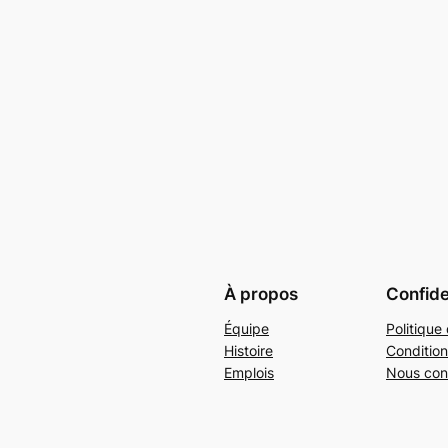
À propos
Confide
Équipe
Politique 
Histoire
Condition
Emplois
Nous con