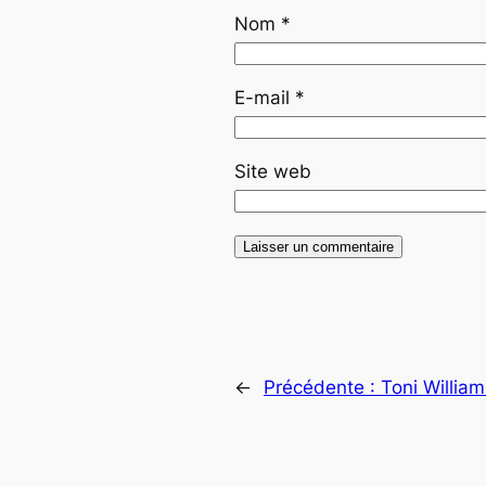
Nom
*
E-mail
*
Site web
←
Précédente :
Toni Willia