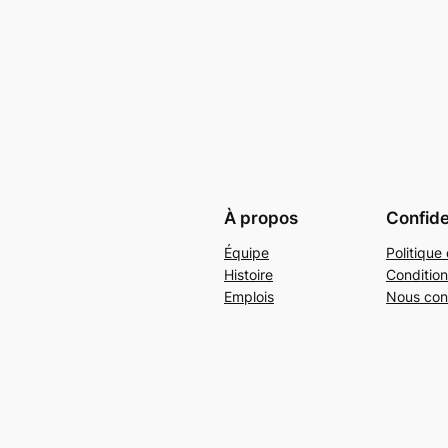
À propos
Confide
Équipe
Politique 
Histoire
Condition
Emplois
Nous con