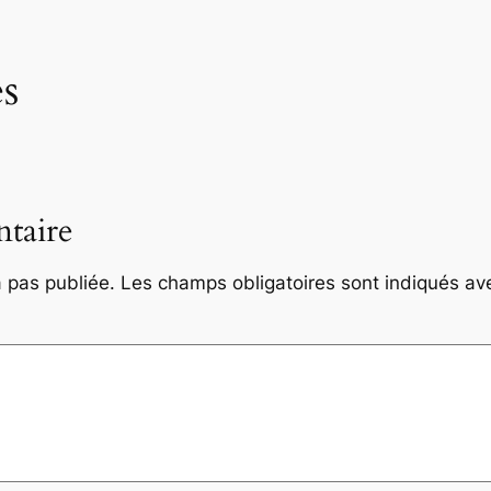
s
taire
 pas publiée.
Les champs obligatoires sont indiqués a