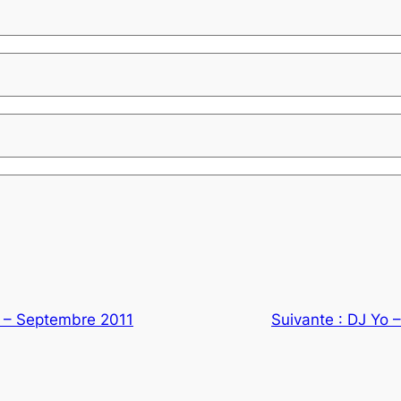
m – Septembre 2011
Suivante :
DJ Yo –