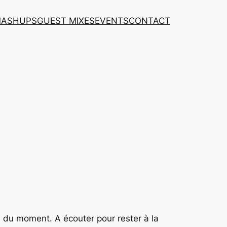
MASHUPS
GUEST MIXES
EVENTS
CONTACT
e
du moment. A écouter pour rester à la