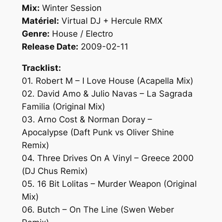
Mix:
Winter Session
Matériel:
Virtual DJ + Hercule RMX
Genre:
House / Electro
Release Date:
2009-02-11
Tracklist:
01. Robert M – I Love House (Acapella Mix)
02. David Amo & Julio Navas – La Sagrada
Familia (Original Mix)
03. Arno Cost & Norman Doray –
Apocalypse (Daft Punk vs Oliver Shine
Remix)
04. Three Drives On A Vinyl – Greece 2000
(DJ Chus Remix)
05. 16 Bit Lolitas – Murder Weapon (Original
Mix)
06. Butch – On The Line (Swen Weber