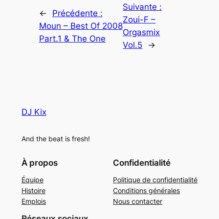
Suivante :
←
Précédente :
Zoui-F –
Moun – Best Of 2008
Orgasmix
Part.1 & The One
Vol.5
→
DJ Kix
And the beat is fresh!
À propos
Confidentialité
Équipe
Politique de confidentialité
Histoire
Conditions générales
Emplois
Nous contacter
Réseaux sociaux