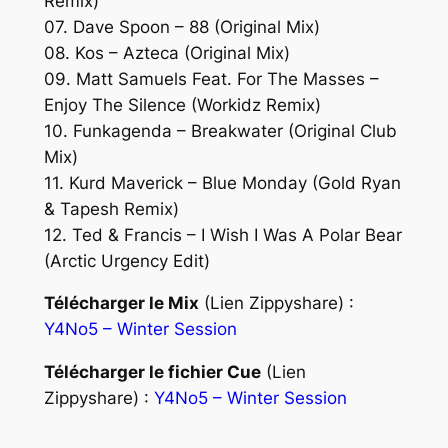
Remix)
07. Dave Spoon – 88 (Original Mix)
08. Kos – Azteca (Original Mix)
09. Matt Samuels Feat. For The Masses –
Enjoy The Silence (Workidz Remix)
10. Funkagenda – Breakwater (Original Club
Mix)
11. Kurd Maverick – Blue Monday (Gold Ryan
& Tapesh Remix)
12. Ted & Francis – I Wish I Was A Polar Bear
(Arctic Urgency Edit)
Télécharger le Mix
(Lien Zippyshare) :
Y4No5 – Winter Session
Télécharger le fichier Cue
(Lien
Zippyshare) :
Y4No5 – Winter Session