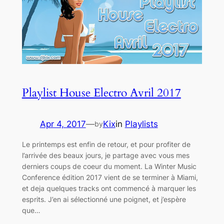
Playlist House Electro Avril 2017
Apr 4, 2017
—
Kix
in
Playlists
by
Le printemps est enfin de retour, et pour profiter de
l’arrivée des beaux jours, je partage avec vous mes
derniers coups de coeur du moment. La Winter Music
Conference édition 2017 vient de se terminer à Miami,
et deja quelques tracks ont commencé à marquer les
esprits. J’en ai sélectionné une poignet, et j’espère
que…