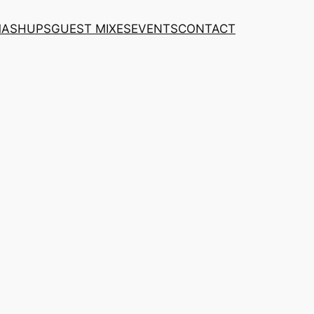
MASHUPS
GUEST MIXES
EVENTS
CONTACT