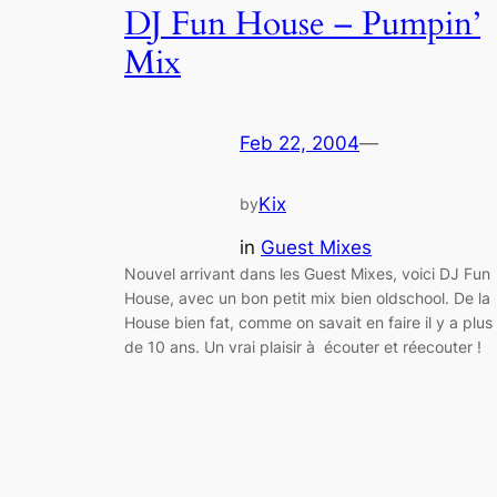
DJ Fun House – Pumpin’
Mix
Feb 22, 2004
—
Kix
by
in
Guest Mixes
Nouvel arrivant dans les Guest Mixes, voici DJ Fun
House, avec un bon petit mix bien oldschool. De la
House bien fat, comme on savait en faire il y a plus
de 10 ans. Un vrai plaisir à écouter et réecouter !