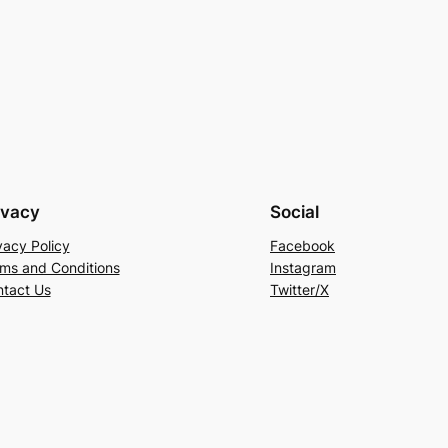
ivacy
Social
vacy Policy
Facebook
ms and Conditions
Instagram
tact Us
Twitter/X