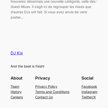
trouverez désormais une nouvelle catégorie, celle des :
Guest Mixes. Il s’agit ici de regrouper les mixes que
d’autres DJs ont fait. Si vous avez envie de venir
poster…
DJ Kix
And the beat is fresh!
About
Privacy
Social
Team
Privacy Policy
Facebook
History
Terms and Conditions
Instagram
Careers
Contact Us
Twitter/X