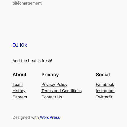
téléchargement
DJ Kix
And the beat is fresh!
About
Privacy
Social
Team
Privacy Policy
Facebook
History
Terms and Conditions
Instagram
Careers
Contact Us
Twitter/X
Designed with
WordPress