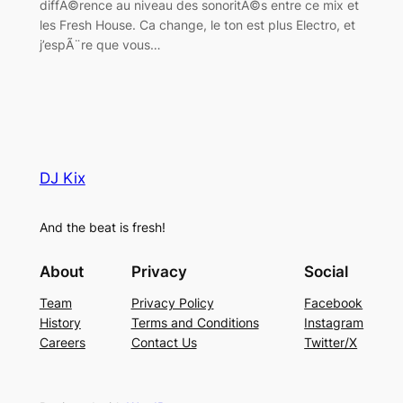
diffÃ©rence au niveau des sonoritÃ©s entre ce mix et
les Fresh House. Ca change, le ton est plus Electro, et
j’espÃ¨re que vous…
DJ Kix
And the beat is fresh!
About
Privacy
Social
Team
Privacy Policy
Facebook
History
Terms and Conditions
Instagram
Careers
Contact Us
Twitter/X