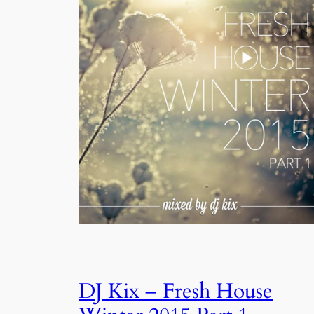
DJ Kix – Fresh House