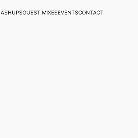
MASHUPS
GUEST MIXES
EVENTS
CONTACT