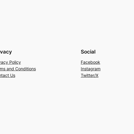
ivacy
Social
vacy Policy
Facebook
ms and Conditions
Instagram
tact Us
Twitter/X