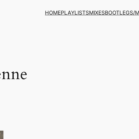
HOME
PLAYLISTS
MIXES
BOOTLEGS/
ienne