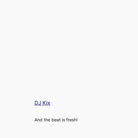
DJ Kix
And the beat is fresh!