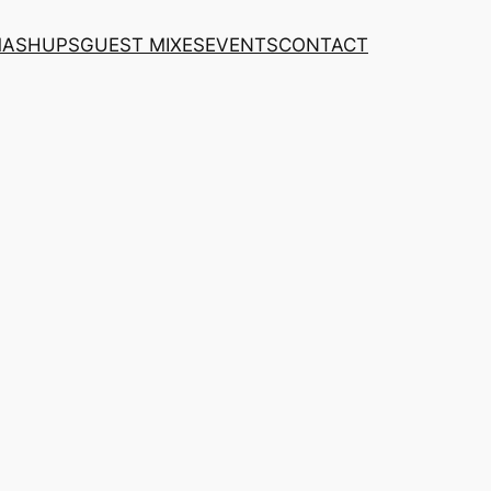
MASHUPS
GUEST MIXES
EVENTS
CONTACT