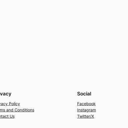
ivacy
Social
vacy Policy
Facebook
ms and Conditions
Instagram
tact Us
Twitter/X