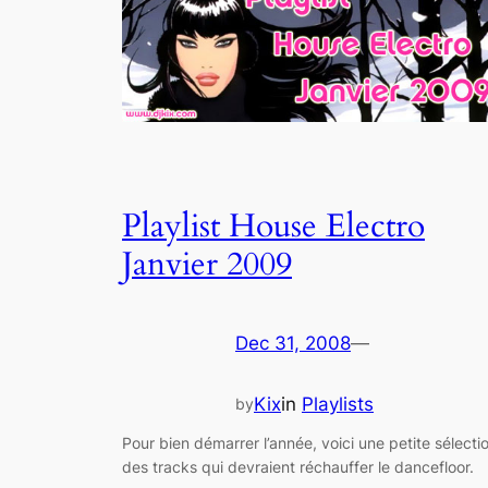
Playlist House Electro
Janvier 2009
Dec 31, 2008
—
Kix
in
Playlists
by
Pour bien démarrer l’année, voici une petite sélecti
des tracks qui devraient réchauffer le dancefloor.