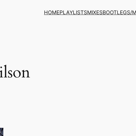
HOME
PLAYLISTS
MIXES
BOOTLEGS/
ilson