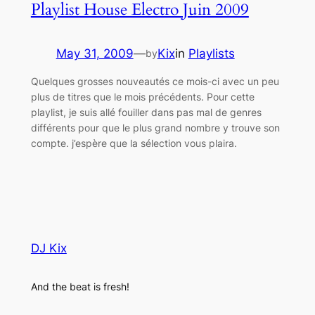
Playlist House Electro Juin 2009
May 31, 2009
—
Kix
in
Playlists
by
Quelques grosses nouveautés ce mois-ci avec un peu
plus de titres que le mois précédents. Pour cette
playlist, je suis allé fouiller dans pas mal de genres
différents pour que le plus grand nombre y trouve son
compte. j’espère que la sélection vous plaira.
DJ Kix
And the beat is fresh!