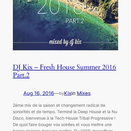
DJ Kix – Fresh House Summer 2016
Part.2
Aug 16, 2016
—
Kix
in
Mixes
by
2ème mix de la saison et changement radical de
sonorités et de tempo. Terminé la Deep House et la Nu
Disco, bienvenue à la Tech-House Tribal Progressive !
De quoi faire bouger vos soirées et vous mettre une
bonne énergie dans les oreilles. Du 100% dancefloor