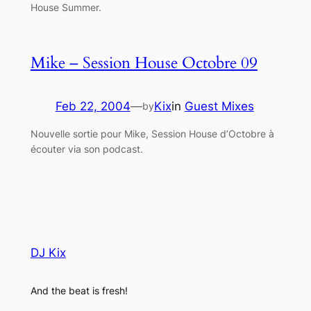
House Summer.
Mike – Session House Octobre 09
Feb 22, 2004
—
Kix
in
Guest Mixes
by
Nouvelle sortie pour Mike, Session House d’Octobre à
écouter via son podcast.
DJ Kix
And the beat is fresh!