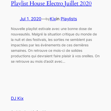
Playlist House Electro Juillet 2020
Jul 1, 2020
—
Kix
in
Playlists
by
Nouvelle playlist estivale avec une bonne dose de
nouveautés. Malgré la situation critique du monde de
la nuit et des festivals, les sorties ne semblent pas
impactées par les événements de ces dernières
semaines. On retrouve ce mois-ci de solides
productions qui devraient faire plaisir à vos oreilles. On
se retrouve au mois d’août avec…
DJ Kix